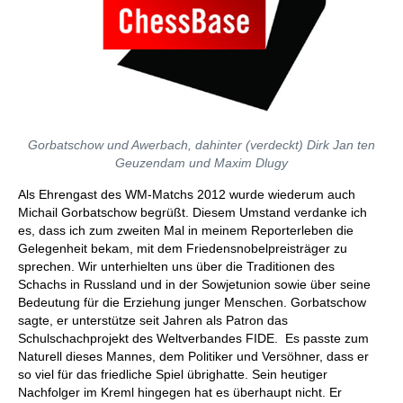
Gorbatschow und Awerbach, dahinter (verdeckt) Dirk Jan ten
Geuzendam und Maxim Dlugy
Als Ehrengast des WM-Matchs 2012 wurde wiederum auch
Michail Gorbatschow begrüßt. Diesem Umstand verdanke ich
es, dass ich zum zweiten Mal in meinem Reporterleben die
Gelegenheit bekam, mit dem Friedensnobelpreisträger zu
sprechen. Wir unterhielten uns über die Traditionen des
Schachs in Russland und in der Sowjetunion sowie über seine
Bedeutung für die Erziehung junger Menschen. Gorbatschow
sagte, er unterstütze seit Jahren als Patron das
Schulschachprojekt des Weltverbandes FIDE. Es passte zum
Naturell dieses Mannes, dem Politiker und Versöhner, dass er
so viel für das friedliche Spiel übrighatte. Sein heutiger
Nachfolger im Kreml hingegen hat es überhaupt nicht. Er