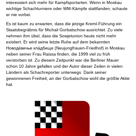
interessiert sich mehr für Kampfsportarten. Wenn in Moskau
wichtige Schachturniere oder WM-Kämpfe stattfanden, schaute
er nie vorbei.
Es ist kaum zu erwarten, dass die jetzige Kreml-Führung ein
Staatsbegräbnis für Michail Gorbatschow ausrichtet. Zu viele
nehmen ihm übel, dass die Sowjetunion heute nicht mehr
existiert. Er wird seine letzte Ruhe auf dem bekannten
Новоде́вичье кла́дбищe (Neujungfrauen-Friedhof) in Moskau
neben seiner Frau Raissa finden, die 1999 viel zu früh
verstorben ist. Zu diesem Zeitpunkt war die Berliner Mauer
schon 10 Jahre gefallen und der Autor dieser Zeilen in vielen
Ländern als Schachreporter unterwegs. Dank seiner
gewonnenen Freiheit, an der Gorbatschow wohl die größte Aktie
hat.