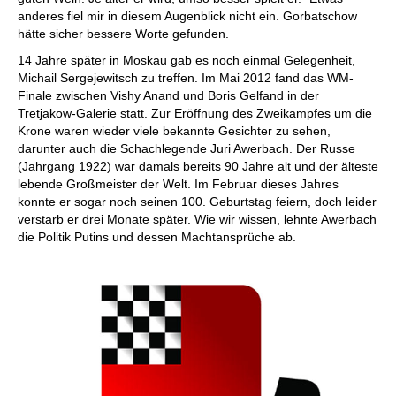
anderes fiel mir in diesem Augenblick nicht ein. Gorbatschow
hätte sicher bessere Worte gefunden.
14 Jahre später in Moskau gab es noch einmal Gelegenheit,
Michail Sergejewitsch zu treffen. Im Mai 2012 fand das WM-
Finale zwischen Vishy Anand und Boris Gelfand in der
Tretjakow-Galerie statt. Zur Eröffnung des Zweikampfes um die
Krone waren wieder viele bekannte Gesichter zu sehen,
darunter auch die Schachlegende Juri Awerbach. Der Russe
(Jahrgang 1922) war damals bereits 90 Jahre alt und der älteste
lebende Großmeister der Welt. Im Februar dieses Jahres
konnte er sogar noch seinen 100. Geburtstag feiern, doch leider
verstarb er drei Monate später. Wie wir wissen, lehnte Awerbach
die Politik Putins und dessen Machtansprüche ab.