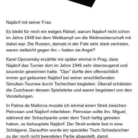
Najdorf mit seiner Frau
Es bleibt für mich ein ewiges Rätsel, warum Najdorf nicht schon
im Jahre 1948 bei dem Wettkampf um die Weltmeisterschaft mit
dabei war. Die Russen, damals in der Fide sehr stark vertreten,
waren vielleicht gegen ihn – hatten sie Angst?
Karel Opocensky erzählte mir später einmal in Prag, dass
Najdorf das Turnier dort im Jahre 1946 sehr überzeugend und
souverän gewonnen hatte. "Opo" durfte den offensichtlich
immer gut gelaunten Najdorf bei seiner anschließenden
Simultan-Tournee durch Tschechien begleiten. Überall schätzten
die Zuschauer dessen Spielstärke und waren begeistert von den
Vorstellungen.
In Palma de Mallorca musste ich einmal einen Streit zwischen
Petrosian und Najdorf miterleben. Petrosian sollte ihn, Miguel,
während der Schachpartie unter dem Tisch heftig getreten
haben, so behauptete Najdorf. Der Streit endete fast in eine
Schlägerei. Daraufhin wurde ein spezieller Tisch-Schiedsrichter
zu der noch nicht beendeten Partie abgestellt, damit