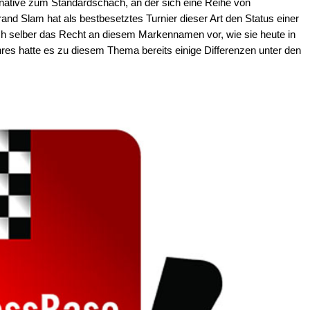
ernative zum Standardschach, an der sich eine Reihe von
rand Slam hat als bestbesetztes Turnier dieser Art den Status einer
ich selber das Recht an diesem Markennamen vor, wie sie heute in
res hatte es zu diesem Thema bereits einige Differenzen unter den