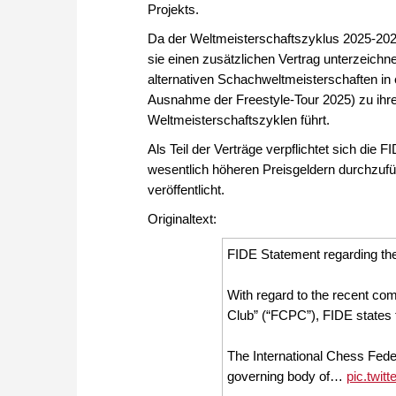
Projekts.
Da der Weltmeisterschaftszyklus 2025-2026 
sie einen zusätzlichen Vertrag unterzeichne
alternativen Schachweltmeisterschaften in
Ausnahme der Freestyle-Tour 2025) zu ihr
Weltmeisterschaftszyklen führt.
Als Teil der Verträge verpflichtet sich die
wesentlich höheren Preisgeldern durchzuf
veröffentlicht.
Originaltext:
FIDE Statement regarding the
With regard to the recent co
Club” (“FCPC”), FIDE states t
The International Chess Feder
governing body of…
pic.twit