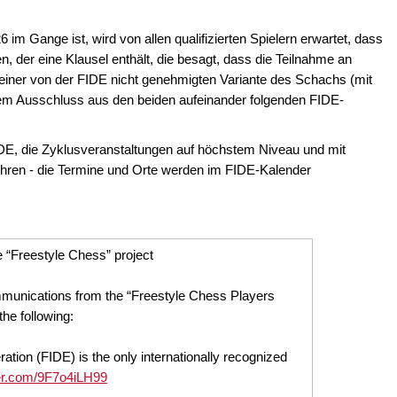
im Gange ist, wird von allen qualifizierten Spielern erwartet, dass
n, der eine Klausel enthält, die besagt, dass die Teilnahme an
 einer von der FIDE nicht genehmigten Variante des Schachs (mit
em Ausschluss aus den beiden aufeinander folgenden FIDE-
 FIDE, die Zyklusveranstaltungen auf höchstem Niveau und mit
ühren - die Termine und Orte werden im FIDE-Kalender
 “Freestyle Chess” project
mmunications from the “Freestyle Chess Players
he following:
ation (FIDE) is the only internationally recognized
ter.com/9F7o4iLH99