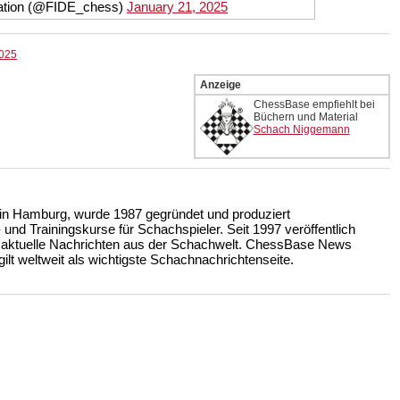
ration (@FIDE_chess)
January 21, 2025
2025
Anzeige
ChessBase empfiehlt bei
Büchern und Material
Schach Niggemann
n Hamburg, wurde 1987 gegründet und produziert
nd Trainingskurse für Schachspieler. Seit 1997 veröffentlich
 aktuelle Nachrichten aus der Schachwelt. ChessBase News
ilt weltweit als wichtigste Schachnachrichtenseite.