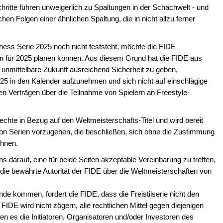
tte führen unweigerlich zu Spaltungen in der Schachwelt - und
chen Folgen einer ähnlichen Spaltung, die in nicht allzu ferner
hess Serie 2025 noch nicht feststeht, möchte die FIDE
tplan für 2025 planen können. Aus diesem Grund hat die FIDE aus
 unmittelbare Zukunft ausreichend Sicherheit zu geben,
25 in den Kalender aufzunehmen und sich nicht auf einschlägige
ten Verträgen über die Teilnahme von Spielern an Freestyle-
Rechte in Bezug auf den Weltmeisterschafts-Titel und wird bereit
 von Serien vorzugehen, die beschließen, sich ohne die Zustimmung
chnen.
ns darauf, eine für beide Seiten akzeptable Vereinbarung zu treffen,
die bewährte Autorität der FIDE über die Weltmeisterschaften von
nde kommen, fordert die FIDE, dass die Freistilserie nicht den
 FIDE wird nicht zögern, alle rechtlichen Mittel gegen diejenigen
ien es die Initiatoren, Organisatoren und/oder Investoren des