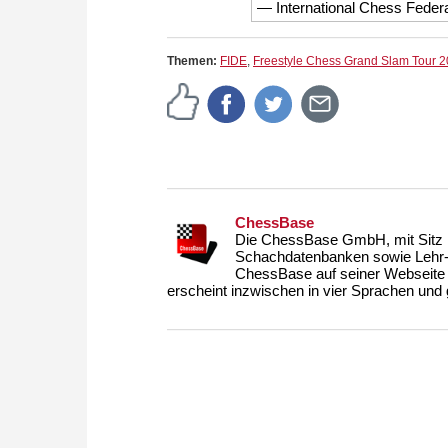
— International Chess Fede
Themen:
FIDE
,
Freestyle Chess Grand Slam Tour 
ChessBase
Die ChessBase GmbH, mit Sitz i
Schachdatenbanken sowie Lehr- u
ChessBase auf seiner Webseite
erscheint inzwischen in vier Sprachen und g