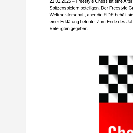
21.01.2025 – Freestyle Chess ist eine Alt
Spitzenspielern beteiligen. Der Freestyle G
Weltmeisterschaft, aber die FIDE behält s
einer Erklärung betonte. Zum Ende des Jah
Beteiligten gegeben.