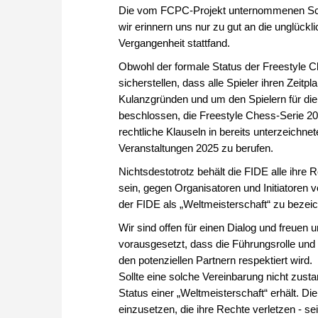
Die vom FCPC-Projekt unternommenen Schri
wir erinnern uns nur zu gut an die unglückli
Vergangenheit stattfand.
Obwohl der formale Status der Freestyle C
sicherstellen, dass alle Spieler ihren Zei
Kulanzgründen und um den Spielern für die
beschlossen, die Freestyle Chess-Serie 20
rechtliche Klauseln in bereits unterzeichne
Veranstaltungen 2025 zu berufen.
Nichtsdestotrotz behält die FIDE alle ihre 
sein, gegen Organisatoren und Initiatoren
der FIDE als „Weltmeisterschaft“ zu bezei
Wir sind offen für einen Dialog und freuen u
vorausgesetzt, dass die Führungsrolle und 
den potenziellen Partnern respektiert wird.
Sollte eine solche Vereinbarung nicht zusta
Status einer „Weltmeisterschaft“ erhält. Die
einzusetzen, die ihre Rechte verletzen - se