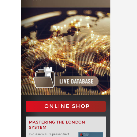
ONLINE SHOP
MASTERING THE LONDON
SYSTEM
In diesem Kurs präsentiert