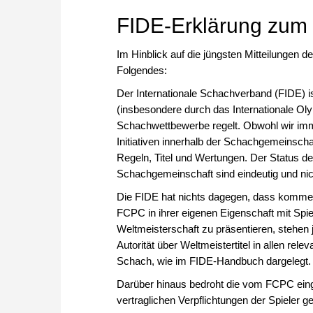
FIDE-Erklärung zum 
Im Hinblick auf die jüngsten Mitteilungen 
Folgendes:
Der Internationale Schachverband (FIDE) i
(insbesondere durch das Internationale Olym
Schachwettbewerbe regelt. Obwohl wir imm
Initiativen innerhalb der Schachgemeinschaf
Regeln, Titel und Wertungen. Der Status d
Schachgemeinschaft sind eindeutig und nic
Die FIDE hat nichts dagegen, dass kommerzi
FCPC in ihrer eigenen Eigenschaft mit Spie
Weltmeisterschaft zu präsentieren, stehen
Autorität über Weltmeistertitel in allen re
Schach, wie im FIDE-Handbuch dargelegt.
Darüber hinaus bedroht die vom FCPC eing
vertraglichen Verpflichtungen der Spieler 