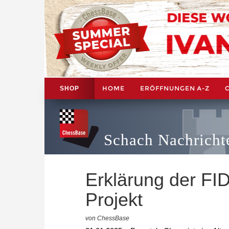
HOME
ERÖFFNUNGEN A-Z
SHOP
Schach Nachricht
Erklärung der FI
Projekt
von ChessBase