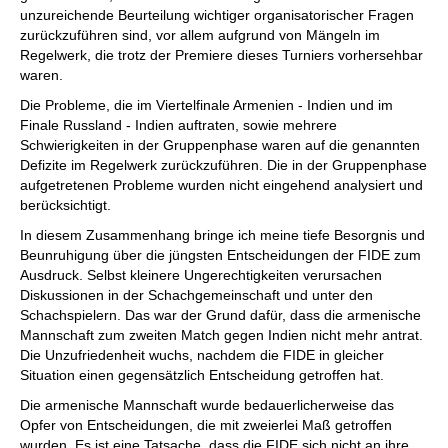
unzureichende Beurteilung wichtiger organisatorischer Fragen
zurückzuführen sind, vor allem aufgrund von Mängeln im
Regelwerk, die trotz der Premiere dieses Turniers vorhersehbar
waren.
Die Probleme, die im Viertelfinale Armenien - Indien und im
Finale Russland - Indien auftraten, sowie mehrere
Schwierigkeiten in der Gruppenphase waren auf die genannten
Defizite im Regelwerk zurückzuführen. Die in der Gruppenphase
aufgetretenen Probleme wurden nicht eingehend analysiert und
berücksichtigt.
In diesem Zusammenhang bringe ich meine tiefe Besorgnis und
Beunruhigung über die jüngsten Entscheidungen der FIDE zum
Ausdruck. Selbst kleinere Ungerechtigkeiten verursachen
Diskussionen in der Schachgemeinschaft und unter den
Schachspielern. Das war der Grund dafür, dass die armenische
Mannschaft zum zweiten Match gegen Indien nicht mehr antrat.
Die Unzufriedenheit wuchs, nachdem die FIDE in gleicher
Situation einen gegensätzlich Entscheidung getroffen hat.
Die armenische Mannschaft wurde bedauerlicherweise das
Opfer von Entscheidungen, die mit zweierlei Maß getroffen
wurden. Es ist eine Tatsache, dass die FIDE sich nicht an ihre