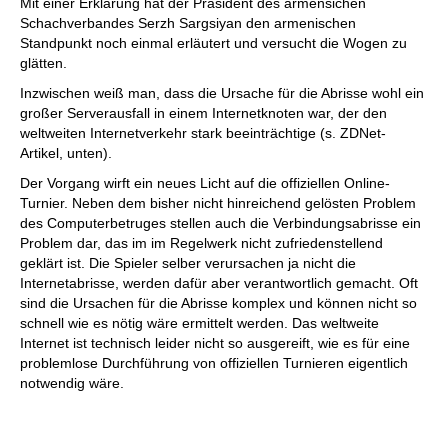
Mit einer Erklärung hat der Präsident des armensichen
Schachverbandes Serzh Sargsiyan den armenischen
Standpunkt noch einmal erläutert und versucht die Wogen zu
glätten.
Inzwischen weiß man, dass die Ursache für die Abrisse wohl ein
großer Serverausfall in einem Internetknoten war, der den
weltweiten Internetverkehr stark beeinträchtige (s. ZDNet-
Artikel, unten).
Der Vorgang wirft ein neues Licht auf die offiziellen Online-
Turnier. Neben dem bisher nicht hinreichend gelösten Problem
des Computerbetruges stellen auch die Verbindungsabrisse ein
Problem dar, das im im Regelwerk nicht zufriedenstellend
geklärt ist. Die Spieler selber verursachen ja nicht die
Internetabrisse, werden dafür aber verantwortlich gemacht. Oft
sind die Ursachen für die Abrisse komplex und können nicht so
schnell wie es nötig wäre ermittelt werden. Das weltweite
Internet ist technisch leider nicht so ausgereift, wie es für eine
problemlose Durchführung von offiziellen Turnieren eigentlich
notwendig wäre.