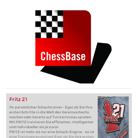
Fritz 21
Ihr persönlicher Schachtrainer - Egal, ob Sie Ihre
ersten Schritte in die Welt des Vereinsschachs
machen oder bereits auf Turnierniveau spielen:
Mit FRITZ trainieren Sie effizienter, intelligenter
und individueller als je zuvor.
FRITZ ist mehr als nur eine Schach-Engine – es ist
eine Trainingsrevolution! Egal, ob Sie Ihre ersten