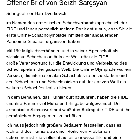
Offener Brief von Serzh Sargsyan
Sehr geehrter Herr Dvorkovich,
im Namen des armenischen Schachverbands spreche ich der
FIDE und Ihnen persönlich meinen Dank dafür aus, dass Sie die
erste Online-Schacholympiade inmitten der andauernden
Pandemie-Situation organisiert haben.
Mit 190 Mitgliedsverbänden und in seiner Eigenschaft als
wichtigste Schachautorität in der Welt trägt die FIDE
große Verantwortung für die Entwicklung und Verbreitung des
Schachspiels in der ganzen Welt. Die Online-Olympiade war ein
Versuch, die internationalen Schachaktivitäten zu stärken und
den Schachfans und Schachspielern auf der ganzen Welt ein
weiteres Schachfestival zu bieten.
In dem Bemühen, das Turnier durchzuführen, haben die FIDE
und ihre Partner viel Mühe und Hingabe aufgewendet. Der
armenische Schachverband weiß den Beitrag der FIDE und Ihr
persönlichen Engagement zu schätzen.
Ich muss jedoch mit großem Bedauern feststellen, dass es
während des Turniers zu einer Reihe von Problemen
gekommen ist, die vielleicht auf eine gewisse Eile und eine