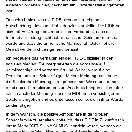
eigenen Vorgaben hielt, nachdem ein Präzedenzfall eingetreten
war.
Tatsächlich hielt sich die FIDE nicht an ihre eigene
Entscheidung, die einen Präzedenzfall darstellte. Die FIDE hat
sich mit Erklärung des armenischen Verbandes, dass die
Internetverbindung nicht auf armenischer Seite unterbrochen
wurde und dass die armenische Mannschaft Opfer höherer
Gewalt wurde, nicht eingehend befasst.
Ich bedauere das Verhalten einiger FIDE-Offizieller in den
sozialen Medien. Sie interpretierten die Vorgänge auf
unvollständige und verzerrte Art und Weise, worauf eine
Reaktion unserer Spieler folgte. Meiner Meinung nach hätten
die Spieler ihre Meinung in angemessener Weise und ohne
emotionale Formulierungen zum Ausdruck bringen sollen, aber
ich bin auch der Meinung, dass die FIDE noch vorsichtiger mit
Spielern umgehen und es unterlassen sollte, sie in ihrer Würde
zu demütigen.
In dem Wunsch, die positive Atmosphäre in der großen
Schachfamilie zu erhalten, hoffe ich, dass FIDE in Zukunft nach
ihrem Motto "GENS UNA SUMUS" handeln werde, wonach die
eigenen Misserfolge, Niederlagen und Schwierigkeiten die