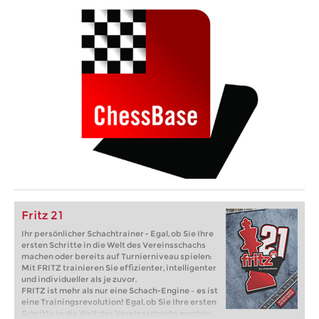
Fritz 21
Ihr persönlicher Schachtrainer - Egal, ob Sie Ihre
ersten Schritte in die Welt des Vereinsschachs
machen oder bereits auf Turnierniveau spielen:
Mit FRITZ trainieren Sie effizienter, intelligenter
und individueller als je zuvor.
FRITZ ist mehr als nur eine Schach-Engine – es ist
eine Trainingsrevolution! Egal, ob Sie Ihre ersten
Schritte in die Welt des Vereinsschachs machen