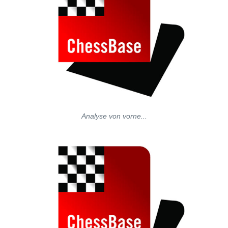
Analyse von vorne...