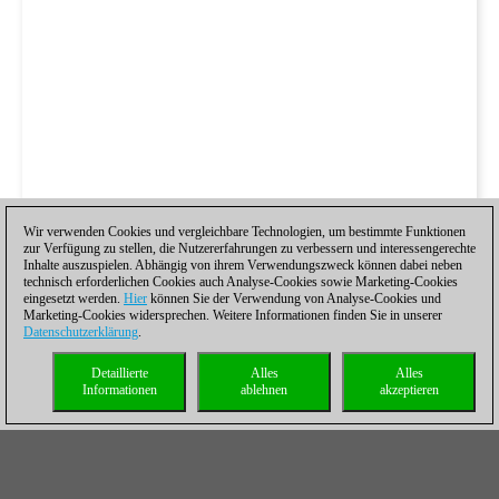
Wir verwenden Cookies und vergleichbare Technologien, um bestimmte Funktionen
zur Verfügung zu stellen, die Nutzererfahrungen zu verbessern und interessengerechte
Inhalte auszuspielen. Abhängig von ihrem Verwendungszweck können dabei neben
technisch erforderlichen Cookies auch Analyse-Cookies sowie Marketing-Cookies
eingesetzt werden.
Hier
können Sie der Verwendung von Analyse-Cookies und
Marketing-Cookies widersprechen. Weitere Informationen finden Sie in unserer
Datenschutzerklärung
.
Detaillierte
Alles
Alles
Informationen
ablehnen
akzeptieren