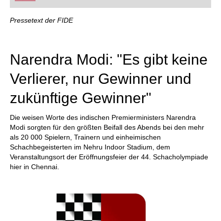
FRITZ trainieren Sie effizienter, intelligenter und
individueller als je zuvor.
Pressetext der FIDE
Narendra Modi: "Es gibt keine
Verlierer, nur Gewinner und
zukünftige Gewinner"
Die weisen Worte des indischen Premierministers Narendra
Modi sorgten für den größten Beifall des Abends bei den mehr
als 20 000 Spielern, Trainern und einheimischen
Schachbegeisterten im Nehru Indoor Stadium, dem
Veranstaltungsort der Eröffnungsfeier der 44. Schacholympiade
hier in Chennai.