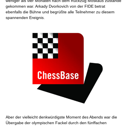
weniger als vier Monaten nach dem Rückzug Moskaus zustande
gekommen war. Arkady Dvorkovich von der FIDE betrat
ebenfalls die Bühne und begrüßte alle Teilnehmer zu diesem
spannenden Ereignis.
Aber der vielleicht denkwürdigste Moment des Abends war die
Übergabe der olympischen Fackel durch den fünffachen