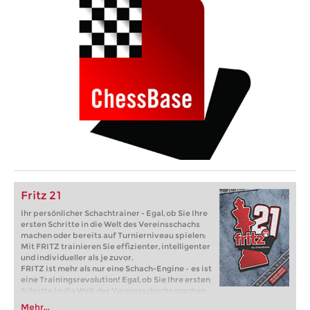
Fritz 21
Ihr persönlicher Schachtrainer - Egal, ob Sie Ihre
ersten Schritte in die Welt des Vereinsschachs
machen oder bereits auf Turnierniveau spielen:
Mit FRITZ trainieren Sie effizienter, intelligenter
und individueller als je zuvor.
FRITZ ist mehr als nur eine Schach-Engine – es ist
eine Trainingsrevolution! Egal, ob Sie Ihre ersten
Schritte in die Welt des Vereinsschachs machen
oder bereits auf Turnierniveau spielen: Mit
Mehr...