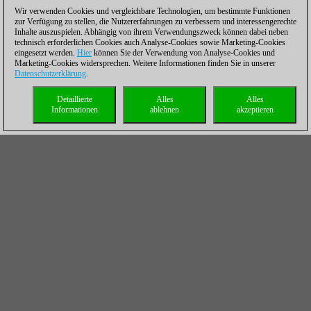
Wir verwenden Cookies und vergleichbare Technologien, um bestimmte Funktionen
zur Verfügung zu stellen, die Nutzererfahrungen zu verbessern und interessengerechte
Inhalte auszuspielen. Abhängig von ihrem Verwendungszweck können dabei neben
technisch erforderlichen Cookies auch Analyse-Cookies sowie Marketing-Cookies
eingesetzt werden.
Hier
können Sie der Verwendung von Analyse-Cookies und
Marketing-Cookies widersprechen. Weitere Informationen finden Sie in unserer
Datenschutzerklärung
.
Detaillierte
Alles
Alles
Informationen
ablehnen
akzeptieren