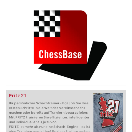
Fritz 21
Ihr persönlicher Schachtrainer - Egal, ob Sie Ihre
ersten Schritte in die Welt des Vereinsschachs
machen oder bereits auf Turnierniveau spielen:
Mit FRITZ trainieren Sie effizienter, intelligenter
und individueller als je zuvor.
FRITZ ist mehr als nur eine Schach-Engine – es ist
eine Trainingsrevolution! Egal, ob Sie Ihre ersten