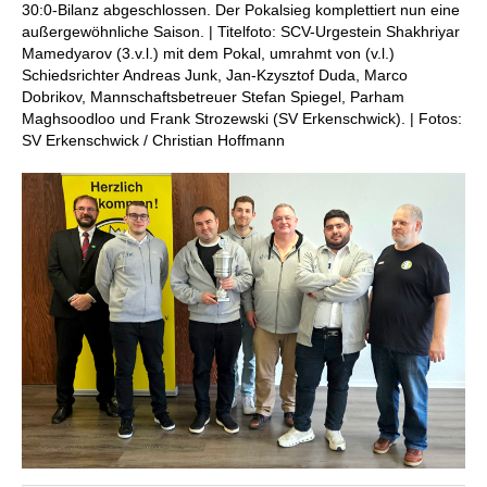
30:0-Bilanz abgeschlossen. Der Pokalsieg komplettiert nun eine
außergewöhnliche Saison. | Titelfoto: SCV-Urgestein Shakhriyar
Mamedyarov (3.v.l.) mit dem Pokal, umrahmt von (v.l.)
Schiedsrichter Andreas Junk, Jan-Kzysztof Duda, Marco
Dobrikov, Mannschaftsbetreuer Stefan Spiegel, Parham
Maghsoodloo und Frank Strozewski (SV Erkenschwick). | Fotos:
SV Erkenschwick / Christian Hoffmann