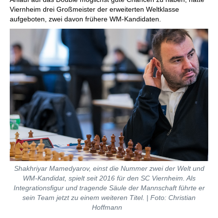
Viernheim drei Großmeister der erweiterten Weltklasse
aufgeboten, zwei davon frühere WM-Kandidaten.
Shakhriyar Mamedyarov, einst die Nummer zwei der Welt und
WM-Kandidat, spielt seit 2016 für den SC Viernheim. Als
Integrationsfigur und tragende Säule der Mannschaft führte er
sein Team jetzt zu einem weiteren Titel. | Foto: Christian
Hoffmann