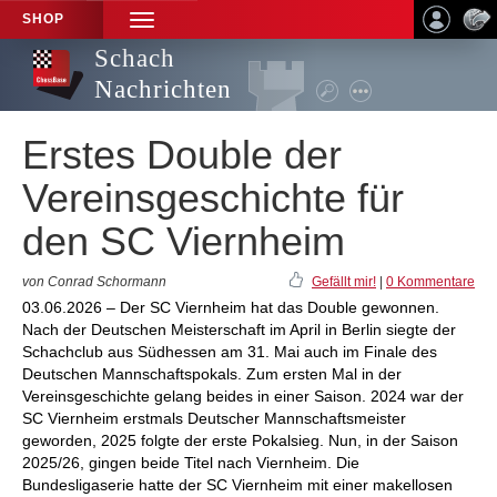
SHOP
TOGGLE
NAVIGATION
Schach
Nachrichten
Erstes Double der
Vereinsgeschichte für
den SC Viernheim
von Conrad Schormann
Gefällt mir!
|
0 Kommentare
03.06.2026 – Der SC Viernheim hat das Double gewonnen.
Nach der Deutschen Meisterschaft im April in Berlin siegte der
Schachclub aus Südhessen am 31. Mai auch im Finale des
Deutschen Mannschaftspokals. Zum ersten Mal in der
Vereinsgeschichte gelang beides in einer Saison. 2024 war der
SC Viernheim erstmals Deutscher Mannschaftsmeister
geworden, 2025 folgte der erste Pokalsieg. Nun, in der Saison
2025/26, gingen beide Titel nach Viernheim. Die
Bundesligaserie hatte der SC Viernheim mit einer makellosen