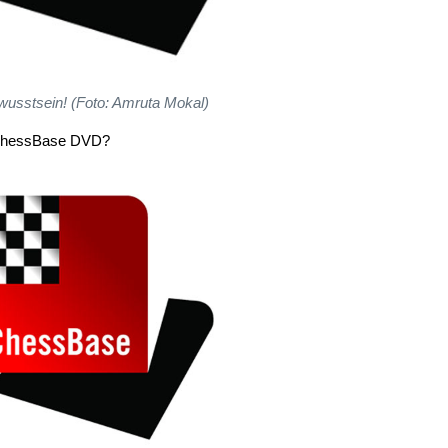
usstsein! (Foto: Amruta Mokal)
 ChessBase DVD?