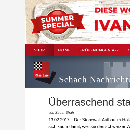
HOME
ERÖFFNUNGEN A-Z
SHOP
Schach Nachricht
Überraschend sta
von Sagar Shah
13.02.2017 – Der Stonewall-Aufbau im Holl
sich kaum damit, weil sie den schwarzen Au