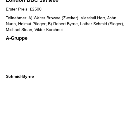
London BBC 1979/80
Erster Preis: £2500
Teilnehmer: A) Walter Browne (Zweiter), Vlastimil Hort, John
Nunn, Helmut Pfleger; B) Robert Byrne, Lothar Schmid (Sieger),
Michael Stean, Viktor Korchnoi.
A-Gruppe
Schmid-Byrne