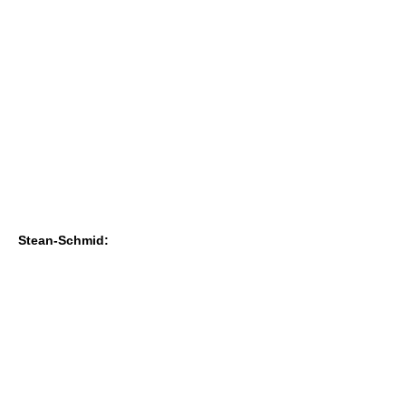
Stean-Schmid: