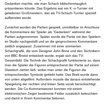
Gedanken machte, wie man Schach bildschirmtauglich
präsentieren könnte. Das Ergebnis war ein K.-o-Turnier mit
geladenen Großmeistern, das als TV-Schach-Turnier speziell
aufbereitet wurde.
Zunächst wurden die Partien gespielt, unmittelbar im Anschluss
die Kommentare der Spieler als "Gedanken" während der
Partien aufgenommen. Später wurde die Partie mit den Spielern
im Studio nachgestellt und an die gesprochenen Kommentare
zeitlich angepasst. Zusammen mit einer animierten
Schachgrafik, die vom Designer John Bone und den Technikern
von BBC Bristol entwickelt wurde, ergab sich das TV-
Gesamtbild. Die Technik der Schachgrafik funktionierte so, dass
man die Spieler die Figuren entsprechend der Partie auf einem
Glastisch ziehen ließ, wobei man unter die Figuren die
entsprechenden Symbole geklebt hatte. Das Brett wurde dann
von unten abgefilmt. Außerdem musste die daraus entstehende
Spiegelung der rechten und linken Seite vorab berücksichtigt
werden. Die Co-Kommentatoren konnten mit einem
elektronischen Zeiger bestimmte Felder zusätzlich beleuchten
und damit in ihrem Kommentar betonen.