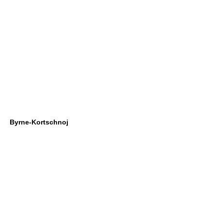
Byrne-Kortschnoj