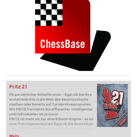
Fritz 21
Ihr persönlicher Schachtrainer - Egal, ob Sie Ihre
ersten Schritte in die Welt des Vereinsschachs
machen oder bereits auf Turnierniveau spielen:
Mit FRITZ trainieren Sie effizienter, intelligenter
und individueller als je zuvor.
FRITZ ist mehr als nur eine Schach-Engine – es ist
eine Trainingsrevolution! Egal, ob Sie Ihre ersten
Schritte in die Welt des Vereinsschachs machen
oder bereits auf Turnierniveau spielen: Mit
Mehr...