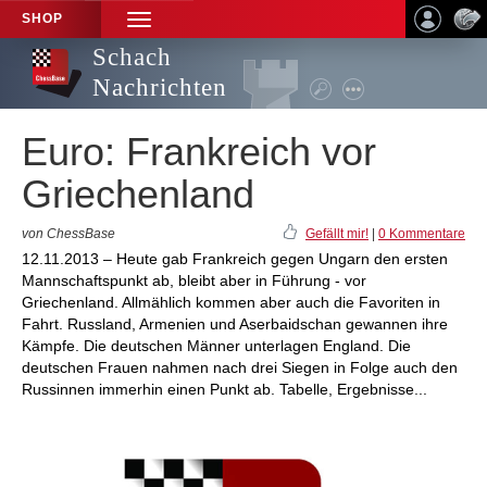
SHOP
TOGGLE
NAVIGATION
Schach
Nachrichten
Euro: Frankreich vor
Griechenland
von ChessBase
Gefällt mir!
|
0 Kommentare
12.11.2013 – Heute gab Frankreich gegen Ungarn den ersten
Mannschaftspunkt ab, bleibt aber in Führung - vor
Griechenland. Allmählich kommen aber auch die Favoriten in
Fahrt. Russland, Armenien und Aserbaidschan gewannen ihre
Kämpfe. Die deutschen Männer unterlagen England. Die
deutschen Frauen nahmen nach drei Siegen in Folge auch den
Russinnen immerhin einen Punkt ab. Tabelle, Ergebnisse...