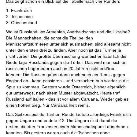
Das zeigt schon ein Blick auf die Tabelle nach vier Runden:
1. Frankreich
2. Tschechien
3. Griechenland
Wo ist Russland, wo Armenien, Aserbaidschan und die Ukraine?
Die Mannschaften, die sonst die Titel bei den
Mannschaftsturnieren unter sich ausmachen, sind allesamt nicht
unter den ersten drei zu finden. Aber noch ist das Turnier ja
nicht vorbei. Die größte Überraschung war bisher natürlich die
Niederlage Russlands gegen die Türkei. Das wird man sich an
russischen Lagerfeuern auch in 20 Jahren nicht erklären
können. Die Russen gaben dann auch noch ein Remis gegen
England ab - kann passieren - und versuchen nun wieder in die
Spur zu kommen. Gestern wurde Österreich, bisher eigentlich
gut unterwegs, nach altem Muster abgewatscht. Heute traf
Russland auf Italien - das ist vor allem Caruana. Wieder gab es
einen hohen Sieg. Nur Caruana hielt remis.
Das Spitzenspiel der fünften Runde lautete allerdings Frankreich
gegen Ungarn und endete 2:2. Die Ungarn sind damit die
ersten, die den Franzosen einen Mannschaftspunkt abnehmen
konnten. Bis gestern waren auch die Tschechen ohne