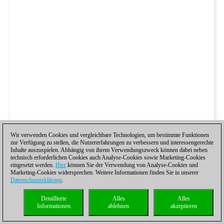
Wir verwenden Cookies und vergleichbare Technologien, um bestimmte Funktionen
zur Verfügung zu stellen, die Nutzererfahrungen zu verbessern und interessengerechte
Inhalte auszuspielen. Abhängig von ihrem Verwendungszweck können dabei neben
technisch erforderlichen Cookies auch Analyse-Cookies sowie Marketing-Cookies
eingesetzt werden.
Hier
können Sie der Verwendung von Analyse-Cookies und
Marketing-Cookies widersprechen. Weitere Informationen finden Sie in unserer
Datenschutzerklärung
.
Detaillierte
Alles
Alles
Informationen
ablehnen
akzeptieren