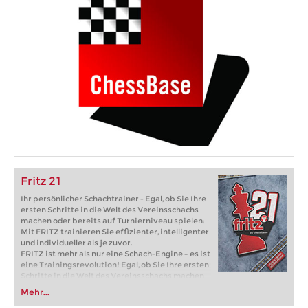
Fritz 21
Ihr persönlicher Schachtrainer - Egal, ob Sie Ihre
ersten Schritte in die Welt des Vereinsschachs
machen oder bereits auf Turnierniveau spielen:
Mit FRITZ trainieren Sie effizienter, intelligenter
und individueller als je zuvor.
FRITZ ist mehr als nur eine Schach-Engine – es ist
eine Trainingsrevolution! Egal, ob Sie Ihre ersten
Schritte in die Welt des Vereinsschachs machen
oder bereits auf Turnierniveau spielen: Mit
Mehr...
FRITZ trainieren Sie effizienter, intelligenter und