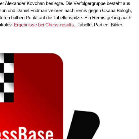
 Alexander Kovchan besiegte. Die Verfolgergruppe besteht aus
fsson und Daniel Fridman veloren nach remis gegen Csaba Balogh,
teren halben Punkt auf die Tabellenspitze. Ein Remis gelang auch
kolov.
Ergebnisse bei Chess-results...
Tabelle, Partien, Bilder...