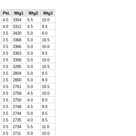
Pkt.
Wtg1
Wtg2
Wtg3
4.0
3354
5.5
10.0
4.0
3312
4.5
9.5
3.5
3420
5.0
9.0
3.5
3368
5.0
10.5
3.5
3366
5.0
10.0
3.5
3363
5.0
9.5
3.5
3358
5.0
10.0
3.5
3285
5.0
10.5
3.5
2804
5.0
9.5
3.5
2800
5.0
8.0
3.5
2761
5.0
10.5
3.5
2759
4.5
10.0
3.5
2750
4.0
8.0
3.5
2749
4.5
9.0
3.5
2744
5.0
9.5
3.5
2735
4.0
8.5
3.5
2734
5.5
11.0
3.5
2711
5.0
10.0