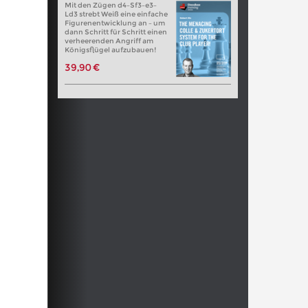
Mit den Zügen d4–Sf3–e3–
Ld3 strebt Weiß eine einfache
Figurenentwicklung an – um
dann Schritt für Schritt einen
verheerenden Angriff am
Königsflügel aufzubauen!
39,90 €