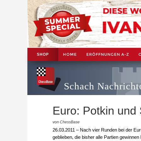
HOME
ERÖFFNUNGEN A-Z
SHOP
Schach Nachricht
Euro: Potkin und
von ChessBase
26.03.2011 – Nach vier Runden bei der Euro
geblieben, die bisher alle Partien gewinnen