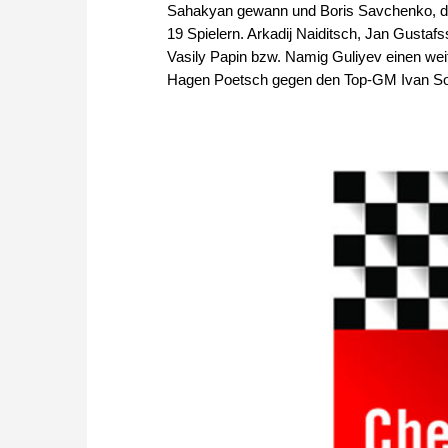
Sahakyan gewann und Boris Savchenko, der
19 Spielern. Arkadij Naiditsch, Jan Gusta
Vasily Papin bzw. Namig Guliyev einen wei
Hagen Poetsch gegen den Top-GM Ivan So