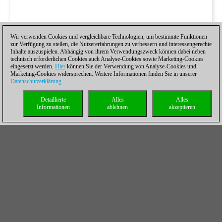
Wir verwenden Cookies und vergleichbare Technologien, um bestimmte Funktionen
zur Verfügung zu stellen, die Nutzererfahrungen zu verbessern und interessengerechte
Inhalte auszuspielen. Abhängig von ihrem Verwendungszweck können dabei neben
technisch erforderlichen Cookies auch Analyse-Cookies sowie Marketing-Cookies
eingesetzt werden.
Hier
können Sie der Verwendung von Analyse-Cookies und
Marketing-Cookies widersprechen. Weitere Informationen finden Sie in unserer
Datenschutzerklärung
.
Detaillierte
Alles
Alles
Informationen
ablehnen
akzeptieren