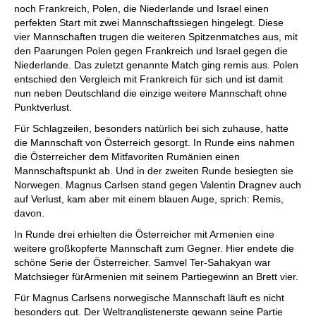
noch Frankreich, Polen, die Niederlande und Israel einen
perfekten Start mit zwei Mannschaftssiegen hingelegt. Diese
vier Mannschaften trugen die weiteren Spitzenmatches aus, mit
den Paarungen Polen gegen Frankreich und Israel gegen die
Niederlande. Das zuletzt genannte Match ging remis aus. Polen
entschied den Vergleich mit Frankreich für sich und ist damit
nun neben Deutschland die einzige weitere Mannschaft ohne
Punktverlust.
Für Schlagzeilen, besonders natürlich bei sich zuhause, hatte
die Mannschaft von Österreich gesorgt. In Runde eins nahmen
die Österreicher dem Mitfavoriten Rumänien einen
Mannschaftspunkt ab. Und in der zweiten Runde besiegten sie
Norwegen. Magnus Carlsen stand gegen Valentin Dragnev auch
auf Verlust, kam aber mit einem blauen Auge, sprich: Remis,
davon.
In Runde drei erhielten die Österreicher mit Armenien eine
weitere großkopferte Mannschaft zum Gegner. Hier endete die
schöne Serie der Österreicher. Samvel Ter-Sahakyan war
Matchsieger fürArmenien mit seinem Partiegewinn an Brett vier.
Für Magnus Carlsens norwegische Mannschaft läuft es nicht
besonders gut. Der Weltranglistenerste gewann seine Partie