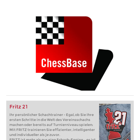
Fritz 21
Ihr persönlicher Schachtrainer - Egal, ob Sie Ihre
ersten Schritte in die Welt des Vereinsschachs
machen oder bereits auf Turnierniveau spielen:
Mit FRITZ trainieren Sie effizienter, intelligenter
und individueller als je zuvor.
FRITZ ist mehr als nur eine Schach-Engine – es ist