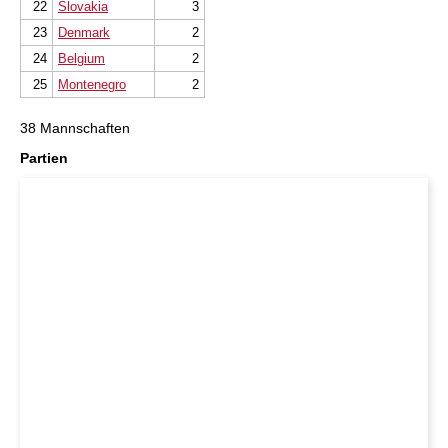
22
Slovakia
3
23
Denmark
2
24
Belgium
2
25
Montenegro
2
38 Mannschaften
Partien