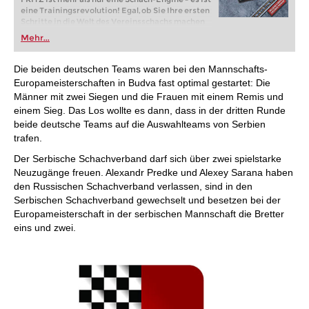
eine Trainingsrevolution! Egal, ob Sie Ihre ersten
Schritte in die Welt des Vereinsschachs machen
oder bereits auf Turnierniveau spielen: Mit
Mehr...
FRITZ trainieren Sie effizienter, intelligenter und
individueller als je zuvor.
Die beiden deutschen Teams waren bei den Mannschafts-
Europameisterschaften in Budva fast optimal gestartet: Die
Männer mit zwei Siegen und die Frauen mit einem Remis und
einem Sieg. Das Los wollte es dann, dass in der dritten Runde
beide deutsche Teams auf die Auswahlteams von Serbien
trafen.
Der Serbische Schachverband darf sich über zwei spielstarke
Neuzugänge freuen. Alexandr Predke und Alexey Sarana haben
den Russischen Schachverband verlassen, sind in den
Serbischen Schachverband gewechselt und besetzen bei der
Europameisterschaft in der serbischen Mannschaft die Bretter
eins und zwei.