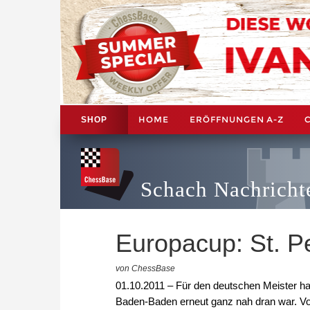
HOME
ERÖFFNUNGEN A-Z
SHOP
Schach Nachricht
Europacup: St. P
von ChessBase
01.10.2011 – Für den deutschen Meister h
Baden-Baden erneut ganz nah dran war. Vo