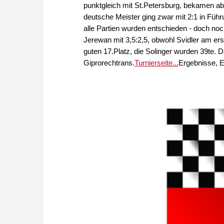
punktgleich mit St.Petersburg, bekamen a
deutsche Meister ging zwar mit 2:1 in Füh
alle Partien wurden entschieden - doch n
Jerewan mit 3,5:2,5, obwohl Svidler am ers
guten 17.Platz, die Solinger wurden 39te.
Giprorechtrans.
Turnierseite...
Ergebnisse, En