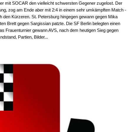
ber mit SOCAR den vielleicht schwersten Gegener zugelost. Der
rung, zog am Ende aber mit 2:4 in einem sehr umkämpften Match -
och den Kürzeren. St. Petersburg hingegen gewann gegen Mika
ten Brett gegen Sargissian patzte. Die SF Berlin belegten einen
 Das Frauenturnier gewann AVS, nach dem heutigen Sieg gegen
dstand, Partien, Bilder...