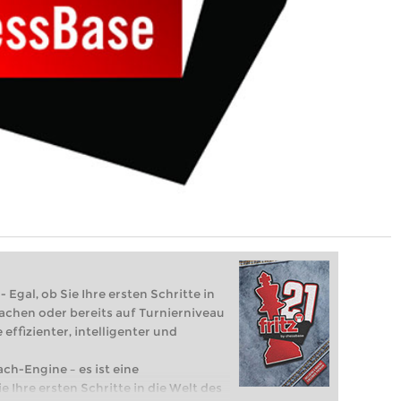
 Egal, ob Sie Ihre ersten Schritte in
achen oder bereits auf Turnierniveau
 effizienter, intelligenter und
ach-Engine – es ist eine
e Ihre ersten Schritte in die Welt des