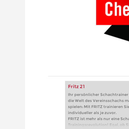
Fritz 21
Ihr persönlicher Schachtrainer -
die Welt des Vereinsschachs m
spielen: Mit FRITZ trainieren Sie
individueller als je zuvor.
FRITZ ist mehr als nur eine Sch
Trainingsrevolution! Egal, ob Si