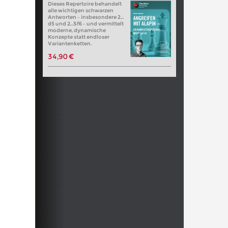
Dieses Repertoire behandelt
alle wichtigen schwarzen
Antworten – insbesondere 2…
d5 und 2…Sf6 – und vermittelt
moderne, dynamische
Konzepte statt endloser
Variantenketten.
34,90 €