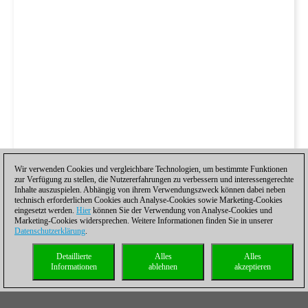
Wir verwenden Cookies und vergleichbare Technologien, um bestimmte Funktionen
zur Verfügung zu stellen, die Nutzererfahrungen zu verbessern und interessengerechte
Inhalte auszuspielen. Abhängig von ihrem Verwendungszweck können dabei neben
technisch erforderlichen Cookies auch Analyse-Cookies sowie Marketing-Cookies
eingesetzt werden.
Hier
können Sie der Verwendung von Analyse-Cookies und
Marketing-Cookies widersprechen. Weitere Informationen finden Sie in unserer
Datenschutzerklärung
.
Detaillierte
Alles
Alles
Informationen
ablehnen
akzeptieren