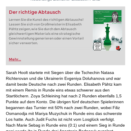
Der richtige Abtausch
Lernen Sie die Kunst des richtigen Abtauschs!
Lassen Sie sich von Großmeisterin Elisabeth
Pähtz zeigen, wie Sie durch den Abtausch
gleichwertigen Materials eine strategische
Gewinnstellung generieren oder einen Vorteil
sicher verwerten.
Mehr...
Sarah Hoolt startete mit Siegen über die Tschechin Natasa
Richterovan und die Ukrainerin Evgeniya Doluhanova und war
damit beste Deutsche nach zwei Runden. Elisabeth Pähtz kam
mit einem Remis in Runde eins etwas schwerer aus den
Startlöchern. Zoya Schleining hat nach 2 Runden ebenfalls 1,5
Punkte auf dem Konto. Die übrigen fünf deutschen Spielerinnen
begannen das Turnier mit 50% nach zwei Runden, wobei Filiz
Osmanodja mit Mariya Muzychuk in Runde eins das schwerste
Los hatte. Auch Judit Fuchs ist nicht vom Losglück verfolgt.
Nach Marie Sebag in Runde eins (0:1) und einem Sieg in Runde