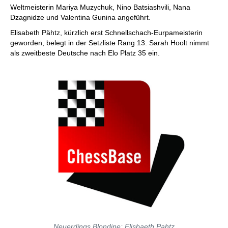
Weltmeisterin Mariya Muzychuk, Nino Batsiashvili, Nana
Dzagnidze und Valentina Gunina angeführt.
Elisabeth Pähtz, kürzlich erst Schnellschach-Eurpameisterin
geworden, belegt in der Setzliste Rang 13. Sarah Hoolt nimmt
als zweitbeste Deutsche nach Elo Platz 35 ein.
Neuerdings Blondine: Elisbaeth Pahtz