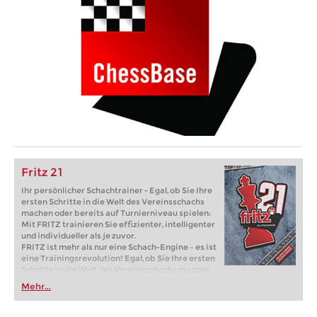
Fritz 21
Ihr persönlicher Schachtrainer - Egal, ob Sie Ihre
ersten Schritte in die Welt des Vereinsschachs
machen oder bereits auf Turnierniveau spielen:
Mit FRITZ trainieren Sie effizienter, intelligenter
und individueller als je zuvor.
FRITZ ist mehr als nur eine Schach-Engine – es ist
eine Trainingsrevolution! Egal, ob Sie Ihre ersten
Schritte in die Welt des Vereinsschachs machen
oder bereits auf Turnierniveau spielen: Mit
Mehr...
FRITZ trainieren Sie effizienter, intelligenter und
individueller als je zuvor.