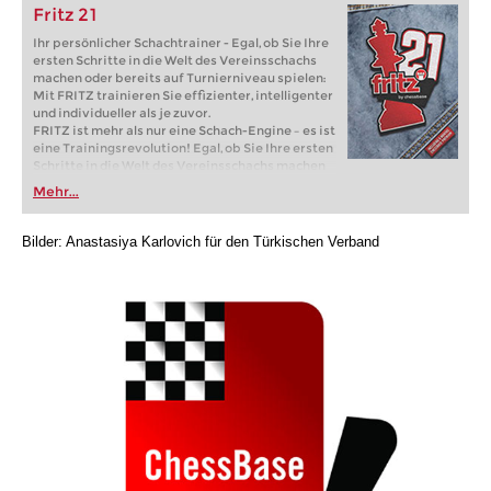
Fritz 21
Ihr persönlicher Schachtrainer - Egal, ob Sie Ihre
ersten Schritte in die Welt des Vereinsschachs
machen oder bereits auf Turnierniveau spielen:
Mit FRITZ trainieren Sie effizienter, intelligenter
und individueller als je zuvor.
FRITZ ist mehr als nur eine Schach-Engine – es ist
eine Trainingsrevolution! Egal, ob Sie Ihre ersten
Schritte in die Welt des Vereinsschachs machen
oder bereits auf Turnierniveau spielen: Mit
Mehr...
FRITZ trainieren Sie effizienter, intelligenter und
individueller als je zuvor.
Bilder: Anastasiya Karlovich für den Türkischen Verband