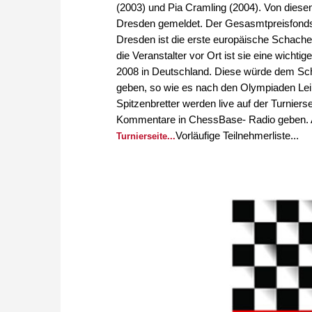
(2003) und Pia Cramling (2004). Von diesen
Dresden gemeldet. Der Gesasmtpreisfonds 
Dresden ist die erste europäische Schachei
die Veranstalter vor Ort ist sie eine wich
2008 in Deutschland. Diese würde dem Sch
geben, so wie es nach den Olympiaden Leip
Spitzenbretter werden live auf der Turnierse
Kommentare in ChessBase- Radio geben. Au
Vorläufige Teilnehmerliste...
Turnierseite...