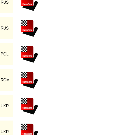
RUS
RUS
POL
ROM
UKR
UKR