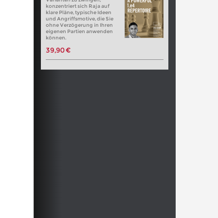
konzentriert sich Raja auf
klare Pläne, typische Ideen
und Angriffsmotive, die Sie
ohne Verzögerung in Ihren
eigenen Partien anwenden
können.
39,90 €