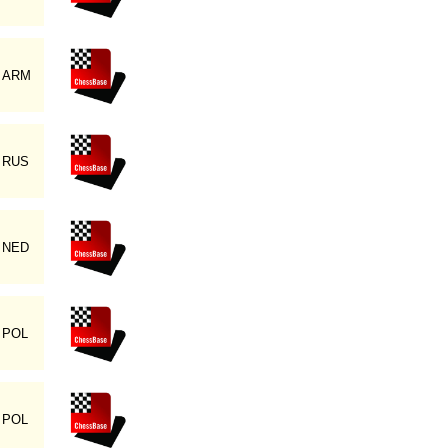
ARM
RUS
NED
POL
POL