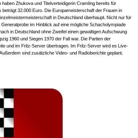
 haben Zhukova und Titelverteidigerin Cramling bereits für
beträgt 32.000 Euro. Die Europameisterschaft der Frauen in
nzelmeistermeisterschaft in Deutschland überhaupt. Nicht nur für
tige Generalprobe im Hinblick auf eine mögliche Schacholympiade
ach in Deutschland ohne Zweifel einen gewaltigen Aufschwung
zig 1960 und Siegen 1970 der Fall war. Die Partien der
ite und im Fritz-Server übertragen. Im Fritz-Server wird es Live-
ßerdem sind zusätzliche Video- und Radioberichte geplant.