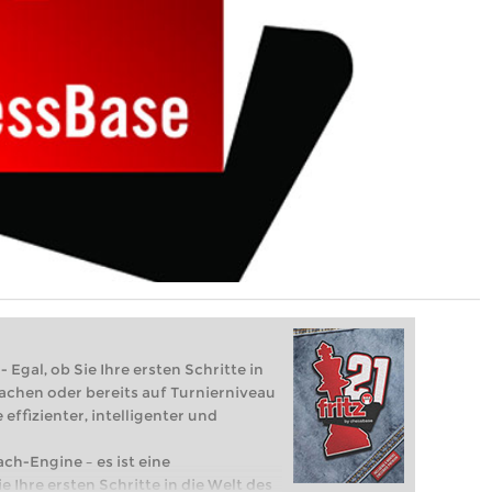
 Egal, ob Sie Ihre ersten Schritte in
achen oder bereits auf Turnierniveau
 effizienter, intelligenter und
ach-Engine – es ist eine
e Ihre ersten Schritte in die Welt des