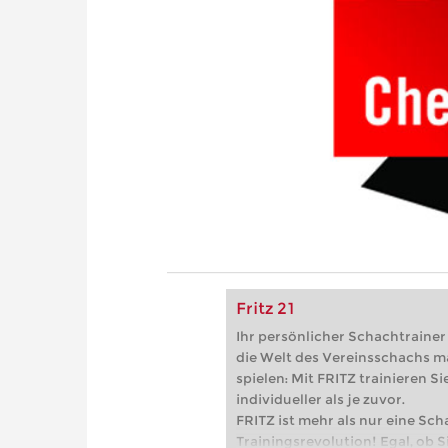
Fritz 21
Ihr persönlicher Schachtrainer -
die Welt des Vereinsschachs m
spielen: Mit FRITZ trainieren Sie
individueller als je zuvor.
FRITZ ist mehr als nur eine Sch
Trainingsrevolution! Egal, ob Si