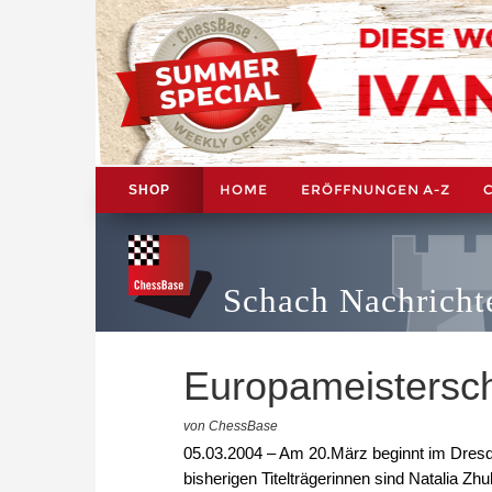
HOME
ERÖFFNUNGEN A-Z
SHOP
Schach Nachricht
Europameistersch
von ChessBase
05.03.2004 – Am 20.März beginnt im Dresde
bisherigen Titelträgerinnen sind Natalia Z