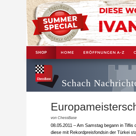
HOME
ERÖFFNUNGEN A-Z
SHOP
Schach Nachricht
Europameisterscha
von ChessBase
08.05.2011 – Am Samstag begann in Tiflis d
diese mit Rekordpreisfondsin der Türkei s