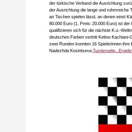
der türkische Verband die Ausrichtung zurü
der Ausrichtung die lange und ruhmreiche 
an Tischen spielen lässt, an denen einst K
80.000 Euro (1. Preis: 20.000 Euro) ist der P
qualifizieren sich für die nächste K.o.-Welt
deutschen Farben vertritt Ketino Kachiani-
zwei Runden konnten 16 Spielerinnen ihre b
Nadezhda Kosintseva.
Turnierseite...
Ergebn