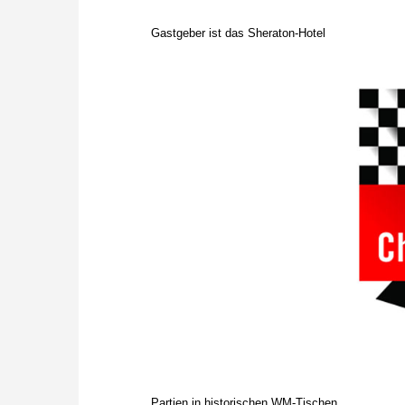
Gastgeber ist das Sheraton-Hotel
Partien in historischen WM-Tischen