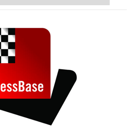
 intelligenter und individueller als je