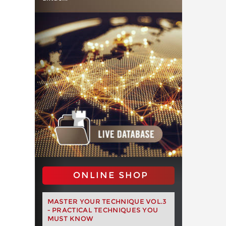
ONLINE SHOP
MASTER YOUR TECHNIQUE VOL.3
- PRACTICAL TECHNIQUES YOU
MUST KNOW