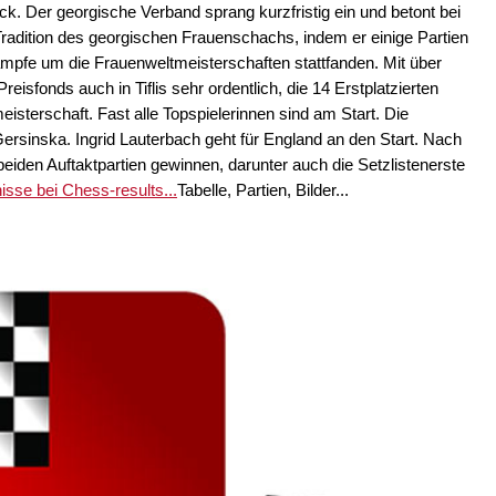
ck. Der georgische Verband sprang kurzfristig ein und betont bei
Tradition des georgischen Frauenschachs, indem er einige Partien
ämpfe um die Frauenweltmeisterschaften stattfanden. Mit über
reisfonds auch in Tiflis sehr ordentlich, die 14 Erstplatzierten
meisterschaft. Fast alle Topspielerinnen sind am Start. Die
Gersinska. Ingrid Lauterbach geht für England an den Start. Nach
eiden Auftaktpartien gewinnen, darunter auch die Setzlistenerste
isse bei Chess-results...
Tabelle, Partien, Bilder...