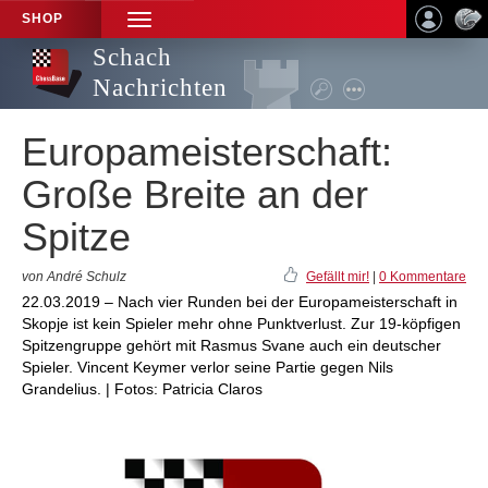
SHOP
TOGGLE
NAVIGATION
Schach
Nachrichten
Europameisterschaft:
Große Breite an der
Spitze
von André Schulz
Gefällt mir!
|
0 Kommentare
22.03.2019 – Nach vier Runden bei der Europameisterschaft in
Skopje ist kein Spieler mehr ohne Punktverlust. Zur 19-köpfigen
Spitzengruppe gehört mit Rasmus Svane auch ein deutscher
Spieler. Vincent Keymer verlor seine Partie gegen Nils
Grandelius. | Fotos: Patricia Claros