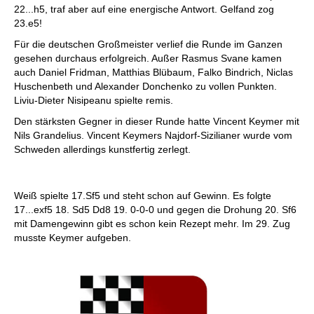
22...h5, traf aber auf eine energische Antwort. Gelfand zog
23.e5!
Für die deutschen Großmeister verlief die Runde im Ganzen
gesehen durchaus erfolgreich. Außer Rasmus Svane kamen
auch Daniel Fridman, Matthias Blübaum, Falko Bindrich, Niclas
Huschenbeth und Alexander Donchenko zu vollen Punkten.
Liviu-Dieter Nisipeanu spielte remis.
Den stärksten Gegner in dieser Runde hatte Vincent Keymer mit
Nils Grandelius. Vincent Keymers Najdorf-Sizilianer wurde vom
Schweden allerdings kunstfertig zerlegt.
Weiß spielte 17.Sf5 und steht schon auf Gewinn. Es folgte
17...exf5 18. Sd5 Dd8 19. 0-0-0 und gegen die Drohung 20. Sf6
mit Damengewinn gibt es schon kein Rezept mehr. Im 29. Zug
musste Keymer aufgeben.