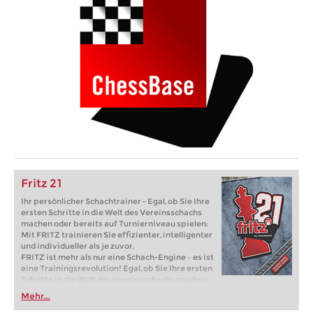
Fritz 21
Ihr persönlicher Schachtrainer - Egal, ob Sie Ihre
ersten Schritte in die Welt des Vereinsschachs
machen oder bereits auf Turnierniveau spielen:
Mit FRITZ trainieren Sie effizienter, intelligenter
und individueller als je zuvor.
FRITZ ist mehr als nur eine Schach-Engine – es ist
eine Trainingsrevolution! Egal, ob Sie Ihre ersten
Schritte in die Welt des Vereinsschachs machen
oder bereits auf Turnierniveau spielen: Mit
Mehr...
FRITZ trainieren Sie effizienter, intelligenter und