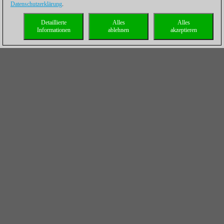
Datenschutzerklärung
.
Detaillierte
Alles
Alles
Informationen
ablehnen
akzeptieren