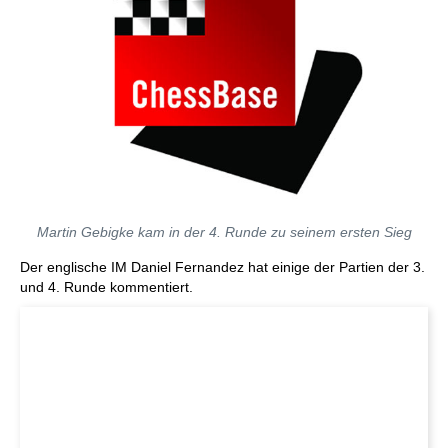
Martin Gebigke kam in der 4. Runde zu seinem ersten Sieg
Der englische IM Daniel Fernandez hat einige der Partien der 3.
und 4. Runde kommentiert.