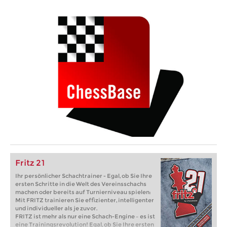
Fritz 21
Ihr persönlicher Schachtrainer - Egal, ob Sie Ihre
ersten Schritte in die Welt des Vereinsschachs
machen oder bereits auf Turnierniveau spielen:
Mit FRITZ trainieren Sie effizienter, intelligenter
und individueller als je zuvor.
FRITZ ist mehr als nur eine Schach-Engine – es ist
eine Trainingsrevolution! Egal, ob Sie Ihre ersten