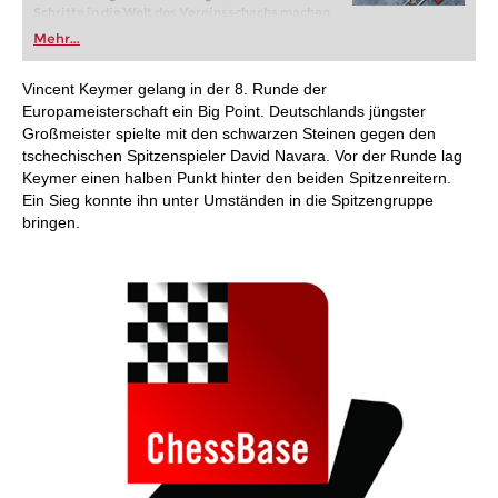
Schritte in die Welt des Vereinsschachs machen
oder bereits auf Turnierniveau spielen: Mit
Mehr...
FRITZ trainieren Sie effizienter, intelligenter und
individueller als je zuvor.
Vincent Keymer gelang in der 8. Runde der
Europameisterschaft ein Big Point. Deutschlands jüngster
Großmeister spielte mit den schwarzen Steinen gegen den
tschechischen Spitzenspieler David Navara. Vor der Runde lag
Keymer einen halben Punkt hinter den beiden Spitzenreitern.
Ein Sieg konnte ihn unter Umständen in die Spitzengruppe
bringen.