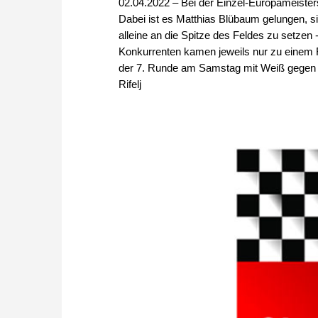
02.04.2022 – Bei der Einzel-Europameisters
Dabei ist es Matthias Blübaum gelungen, 
alleine an die Spitze des Feldes zu setzen
Konkurrenten kamen jeweils nur zu einem R
der 7. Runde am Samstag mit Weiß gegen d
Rifelj