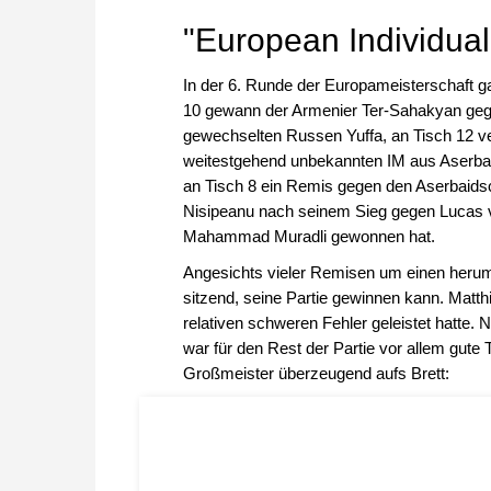
"European Individua
In der 6. Runde der Europameisterschaft 
10 gewann der Armenier Ter-Sahakyan geg
gewechselten Russen Yuffa, an Tisch 12 ver
weitestgehend unbekannten IM aus Aserb
an Tisch 8 ein Remis gegen den Aserbaidsch
Nisipeanu nach seinem Sieg gegen Lucas va
Mahammad Muradli gewonnen hat.
Angesichts vieler Remisen um einen herum 
sitzend, seine Partie gewinnen kann. Matt
relativen schweren Fehler geleistet hatte.
war für den Rest der Partie vor allem gute
Großmeister überzeugend aufs Brett: