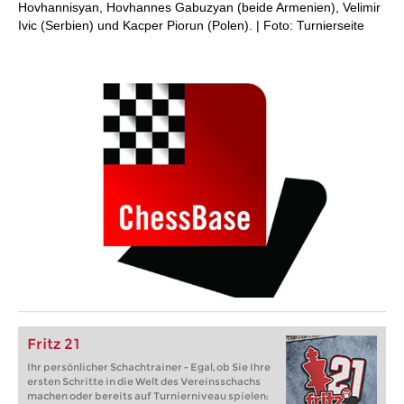
Hovhannisyan, Hovhannes Gabuzyan (beide Armenien), Velimir
Ivic (Serbien) und Kacper Piorun (Polen). | Foto: Turnierseite
Fritz 21
Ihr persönlicher Schachtrainer - Egal, ob Sie Ihre
ersten Schritte in die Welt des Vereinsschachs
machen oder bereits auf Turnierniveau spielen: