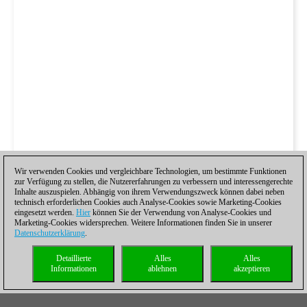
Wir verwenden Cookies und vergleichbare Technologien, um bestimmte Funktionen
zur Verfügung zu stellen, die Nutzererfahrungen zu verbessern und interessengerechte
Inhalte auszuspielen. Abhängig von ihrem Verwendungszweck können dabei neben
technisch erforderlichen Cookies auch Analyse-Cookies sowie Marketing-Cookies
eingesetzt werden.
Hier
können Sie der Verwendung von Analyse-Cookies und
Marketing-Cookies widersprechen. Weitere Informationen finden Sie in unserer
Datenschutzerklärung
.
Detaillierte
Alles
Alles
Informationen
ablehnen
akzeptieren