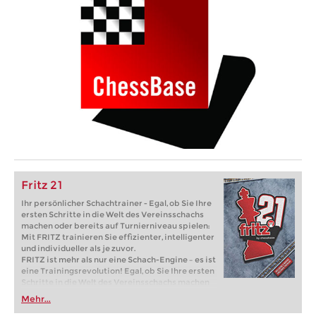
Fritz 21
Ihr persönlicher Schachtrainer - Egal, ob Sie Ihre
ersten Schritte in die Welt des Vereinsschachs
machen oder bereits auf Turnierniveau spielen:
Mit FRITZ trainieren Sie effizienter, intelligenter
und individueller als je zuvor.
FRITZ ist mehr als nur eine Schach-Engine – es ist
eine Trainingsrevolution! Egal, ob Sie Ihre ersten
Schritte in die Welt des Vereinsschachs machen
oder bereits auf Turnierniveau spielen: Mit
Mehr...
FRITZ trainieren Sie effizienter, intelligenter und