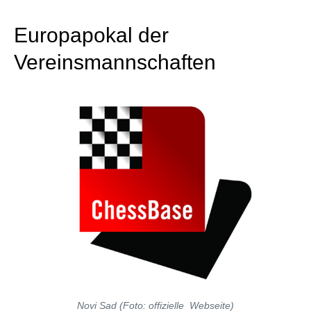
individueller als je zuvor.
Europapokal der
Vereinsmannschaften
Novi Sad (Foto: offizielle Webseite)