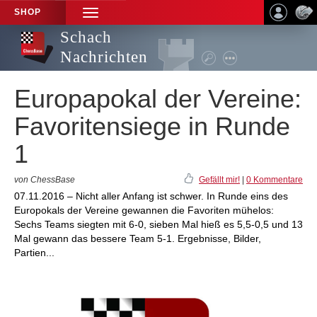
SHOP
TOGGLE
NAVIGATION
Schach
Nachrichten
Europapokal der Vereine:
Favoritensiege in Runde
1
von ChessBase
Gefällt mir!
|
0 Kommentare
07.11.2016 – Nicht aller Anfang ist schwer. In Runde eins des
Europokals der Vereine gewannen die Favoriten mühelos:
Sechs Teams siegten mit 6-0, sieben Mal hieß es 5,5-0,5 und 13
Mal gewann das bessere Team 5-1. Ergebnisse, Bilder,
Partien...