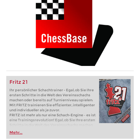
Fritz 21
Ihr persönlicher Schachtrainer - Egal, ob Sie Ihre
ersten Schritte in die Welt des Vereinsschachs
machen oder bereits auf Turnierniveau spielen:
Mit FRITZ trainieren Sie effizienter, intelligenter
und individueller als je zuvor.
FRITZ ist mehr als nur eine Schach-Engine – es ist
eine Trainingsrevolution! Egal, ob Sie Ihre ersten
Schritte in die Welt des Vereinsschachs machen
oder bereits auf Turnierniveau spielen: Mit
Mehr...
FRITZ trainieren Sie effizienter, intelligenter und