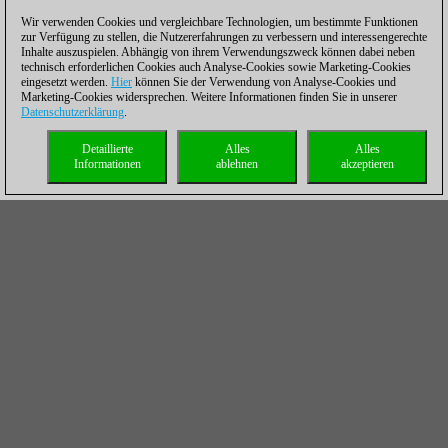
Wir verwenden Cookies und vergleichbare Technologien, um bestimmte Funktionen
zur Verfügung zu stellen, die Nutzererfahrungen zu verbessern und interessengerechte
Inhalte auszuspielen. Abhängig von ihrem Verwendungszweck können dabei neben
technisch erforderlichen Cookies auch Analyse-Cookies sowie Marketing-Cookies
eingesetzt werden.
Hier
können Sie der Verwendung von Analyse-Cookies und
Marketing-Cookies widersprechen. Weitere Informationen finden Sie in unserer
Datenschutzerklärung
.
Detaillierte
Alles
Alles
Informationen
ablehnen
akzeptieren