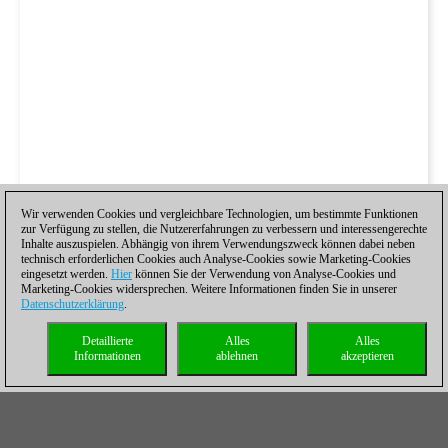
Wir verwenden Cookies und vergleichbare Technologien, um bestimmte Funktionen
zur Verfügung zu stellen, die Nutzererfahrungen zu verbessern und interessengerechte
Inhalte auszuspielen. Abhängig von ihrem Verwendungszweck können dabei neben
technisch erforderlichen Cookies auch Analyse-Cookies sowie Marketing-Cookies
eingesetzt werden.
Hier
können Sie der Verwendung von Analyse-Cookies und
Marketing-Cookies widersprechen. Weitere Informationen finden Sie in unserer
Datenschutzerklärung
.
Detaillierte
Alles
Alles
Informationen
ablehnen
akzeptieren