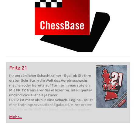
Fritz 21
Ihr persönlicher Schachtrainer - Egal, ob Sie Ihre
ersten Schritte in die Welt des Vereinsschachs
machen oder bereits auf Turnierniveau spielen:
Mit FRITZ trainieren Sie effizienter, intelligenter
und individueller als je zuvor.
FRITZ ist mehr als nur eine Schach-Engine – es ist
eine Trainingsrevolution! Egal, ob Sie Ihre ersten
Schritte in die Welt des Vereinsschachs machen
oder bereits auf Turnierniveau spielen: Mit
Mehr...
FRITZ trainieren Sie effizienter, intelligenter und
individueller als je zuvor.