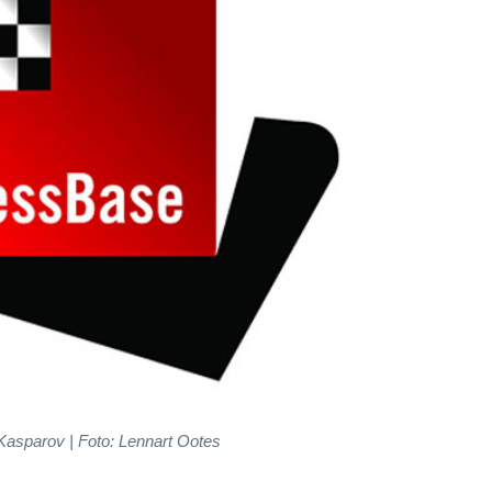
Kasparov | Foto: Lennart Ootes