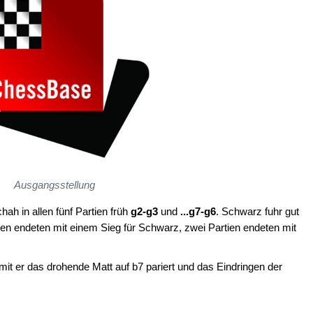
Ausgangsstellung
hah in allen fünf Partien früh
g2-g3
und
...g7-g6
. Schwarz fuhr gut
rtien endeten mit einem Sieg für Schwarz, zwei Partien endeten mit
mit er das drohende Matt auf b7 pariert und das Eindringen der