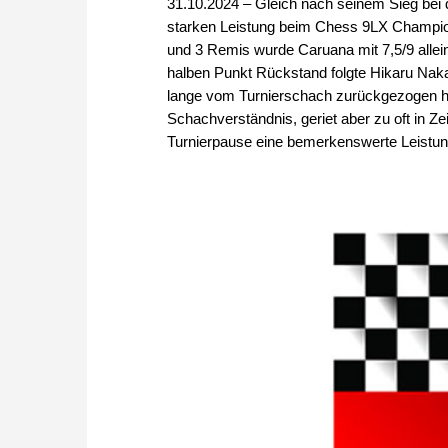
31.10.2024 – Gleich nach seinem Sieg bei 
starken Leistung beim Chess 9LX Champion
und 3 Remis wurde Caruana mit 7,5/9 allei
halben Punkt Rückstand folgte Hikaru Nak
lange vom Turnierschach zurückgezogen hat
Schachverständnis, geriet aber zu oft in Zeit
Turnierpause eine bemerkenswerte Leistung