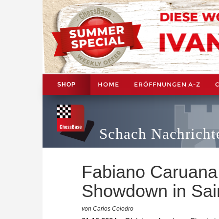
HOME
ERÖFFNUNGEN A-Z
SHOP
Schach Nachricht
Fabiano Caruana
Showdown in Sain
von Carlos Colodro