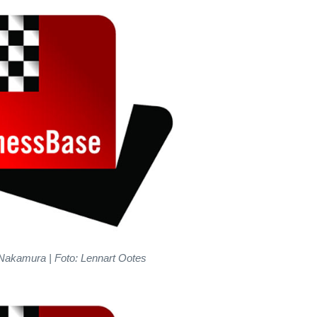
Nakamura | Foto: Lennart Ootes