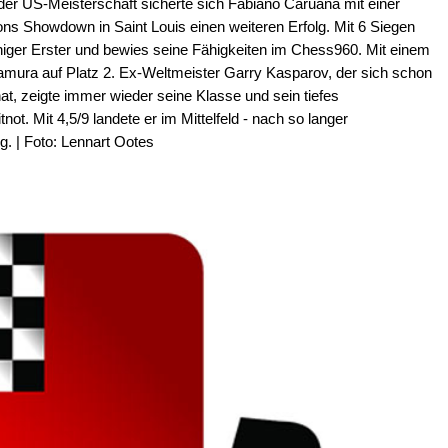
der US-Meisterschaft sicherte sich Fabiano Caruana mit einer
s Showdown in Saint Louis einen weiteren Erfolg. Mit 6 Siegen
niger Erster und bewies seine Fähigkeiten im Chess960. Mit einem
amura auf Platz 2. Ex-Weltmeister Garry Kasparov, der sich schon
, zeigte immer wieder seine Klasse und sein tiefes
not. Mit 4,5/9 landete er im Mittelfeld - nach so langer
. | Foto: Lennart Ootes