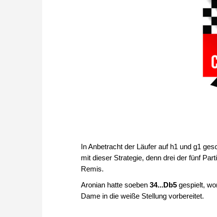
In Anbetracht der Läufer auf h1 und g1 gesc
mit dieser Strategie, denn drei der fünf Pa
Remis.
Aronian hatte soeben
34...Db5
gespielt, wo
Dame in die weiße Stellung vorbereitet.