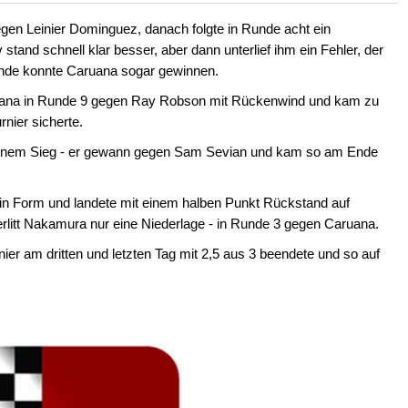
en Leinier Dominguez, danach folgte in Runde acht ein
tand schnell klar besser, aber dann unterlief ihm ein Fehler, der
Ende konnte Caruana sogar gewinnen.
ruana in Runde 9 gegen Ray Robson mit Rückenwind und kam zu
nier sicherte.
einem Sieg - er gewann gegen Sam Sevian und kam so am Ende
 in Form und landete mit einem halben Punkt Rückstand auf
erlitt Nakamura nur eine Niederlage - in Runde 3 gegen Caruana.
ier am dritten und letzten Tag mit 2,5 aus 3 beendete und so auf