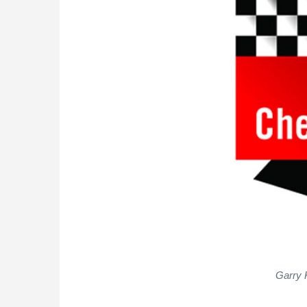
Garry 