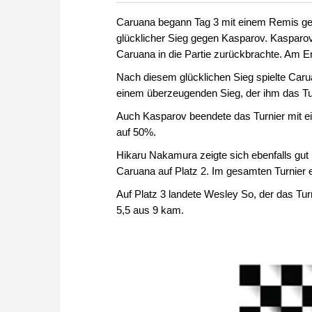
zuvor.
Caruana begann Tag 3 mit einem Remis geg
glücklicher Sieg gegen Kasparov. Kasparov s
Caruana in die Partie zurückbrachte. Am 
Nach diesem glücklichen Sieg spielte Ca
einem überzeugenden Sieg, der ihm das Tur
Auch Kasparov beendete das Turnier mit 
auf 50%.
Hikaru Nakamura zeigte sich ebenfalls gut
Caruana auf Platz 2. Im gesamten Turnier 
Auf Platz 3 landete Wesley So, der das Turn
5,5 aus 9 kam.