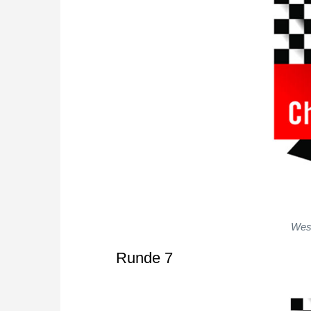
Wesl
Runde 7