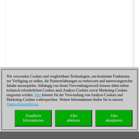
Wir verwenden Cookies und vergleichbare Technologien, um bestimmte Funktionen
zur Verfügung zu stellen, die Nutzererfahrungen zu verbessern und interessengerechte
Inhalte auszuspielen. Abhängig von ihrem Verwendungszweck können dabei neben
technisch erforderlichen Cookies auch Analyse-Cookies sowie Marketing-Cookies
eingesetzt werden.
Hier
können Sie der Verwendung von Analyse-Cookies und
Marketing-Cookies widersprechen. Weitere Informationen finden Sie in unserer
Datenschutzerklärung
.
Detaillierte
Alles
Alles
Informationen
ablehnen
akzeptieren