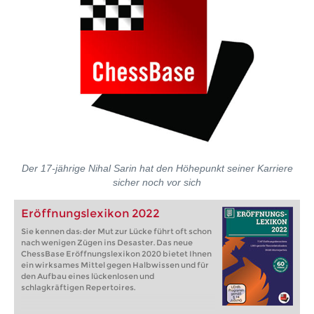
Der 17-jährige Nihal Sarin hat den Höhepunkt seiner Karriere
sicher noch vor sich
Eröffnungslexikon 2022
Sie kennen das: der Mut zur Lücke führt oft schon
nach wenigen Zügen ins Desaster. Das neue
ChessBase Eröffnungslexikon 2020 bietet Ihnen
ein wirksames Mittel gegen Halbwissen und für
den Aufbau eines lückenlosen und
schlagkräftigen Repertoires.