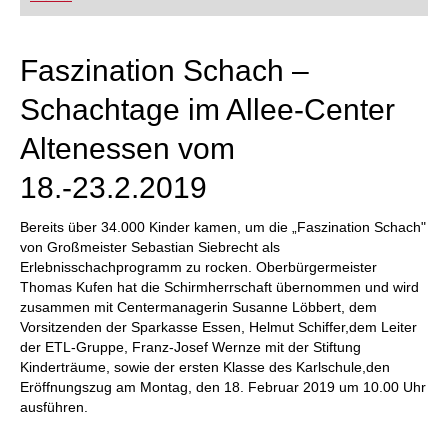
FRITZ trainieren Sie effizienter, intelligenter und
individueller als je zuvor.
Faszination Schach –
Schachtage im Allee-Center
Altenessen vom
18.-23.2.2019
Bereits über 34.000 Kinder kamen, um die „Faszination Schach"
von Großmeister Sebastian Siebrecht als
Erlebnisschachprogramm zu rocken. Oberbürgermeister
Thomas Kufen hat die Schirmherrschaft übernommen und wird
zusammen mit Centermanagerin Susanne Löbbert, dem
Vorsitzenden der Sparkasse Essen, Helmut Schiffer,dem Leiter
der ETL-Gruppe, Franz-Josef Wernze mit der Stiftung
Kinderträume, sowie der ersten Klasse des Karlschule,den
Eröffnungszug am Montag, den 18. Februar 2019 um 10.00 Uhr
ausführen.