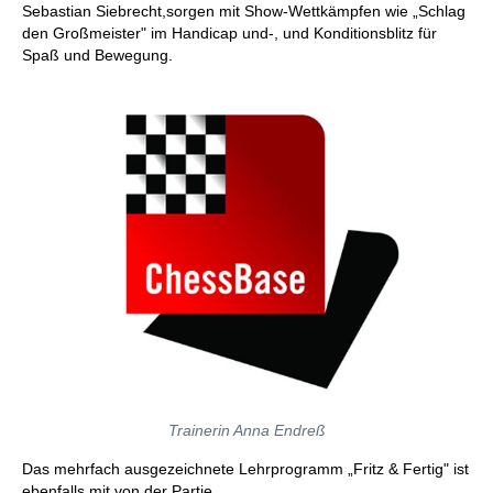
Sebastian Siebrecht,sorgen mit Show-Wettkämpfen wie „Schlag
den Großmeister" im Handicap und-, und Konditionsblitz für
Spaß und Bewegung.
Trainerin Anna Endreß
Das mehrfach ausgezeichnete Lehrprogramm „Fritz & Fertig" ist
ebenfalls mit von der Partie.