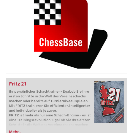
Fritz 21
Ihr persönlicher Schachtrainer - Egal, ob Sie Ihre
ersten Schritte in die Welt des Vereinsschachs
machen oder bereits auf Turnierniveau spielen:
Mit FRITZ trainieren Sie effizienter, intelligenter
und individueller als je zuvor.
FRITZ ist mehr als nur eine Schach-Engine – es ist
eine Trainingsrevolution! Egal, ob Sie Ihre ersten
Schritte in die Welt des Vereinsschachs machen
oder bereits auf Turnierniveau spielen: Mit
Mehr...