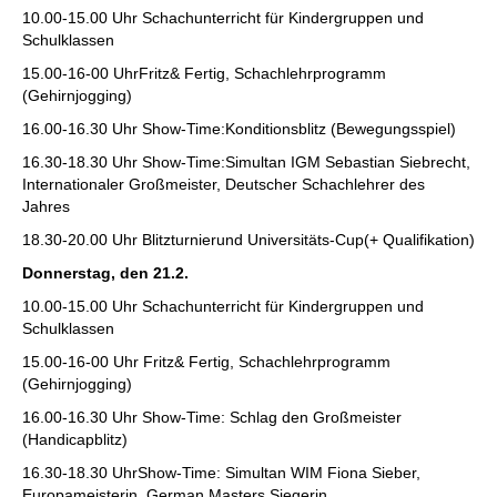
10.00-15.00 Uhr Schachunterricht für Kindergruppen und
Schulklassen
15.00-16-00 UhrFritz& Fertig, Schachlehrprogramm
(Gehirnjogging)
16.00-16.30 Uhr Show-Time:Konditionsblitz (Bewegungsspiel)
16.30-18.30 Uhr Show-Time:Simultan IGM Sebastian Siebrecht,
Internationaler Großmeister, Deutscher Schachlehrer des
Jahres
18.30-20.00 Uhr Blitzturnierund Universitäts-Cup(+ Qualifikation)
Donnerstag, den 21.2.
10.00-15.00 Uhr Schachunterricht für Kindergruppen und
Schulklassen
15.00-16-00 Uhr Fritz& Fertig, Schachlehrprogramm
(Gehirnjogging)
16.00-16.30 Uhr Show-Time: Schlag den Großmeister
(Handicapblitz)
16.30-18.30 UhrShow-Time: Simultan WIM Fiona Sieber,
Europameisterin, German Masters Siegerin