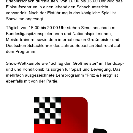
Erlebnisschach durchlaufen. Von 10.00 bis 15.00 Uhr wird das
Einkaufszentrum in einen lebendigen Schachunterricht
verwandelt. Nach der Einführung in das königliche Spiel ist
Showtime angesagt.
Täglich von 15.00 bis 20.00 Uhr stehen Simultanschach mit
Bundesligaspitzenspielerinnen und Nationalspielerinnen,
Meistertrainern, sowie dem internationalen Großmeister und
Deutschen Schachlehrer des Jahres Sebastian Siebrecht auf
dem Programm.
Show-Wettkämpfe wie "Schlag den Großmeister" im Handicap-
und und Konditionsblitz sorgen für Spaß und Bewegung. Das
mehrfach ausgezeichnete Lehrprogramm "Fritz & Fertig" ist
ebenfalls mit von der Partie.