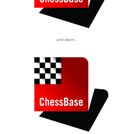
und dann...