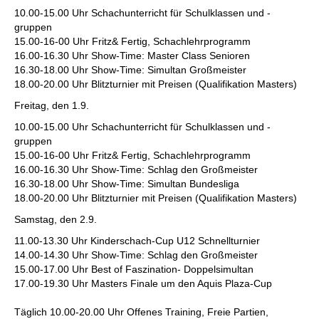
10.00-15.00 Uhr Schachunterricht für Schulklassen und -
gruppen
15.00-16-00 Uhr Fritz& Fertig, Schachlehrprogramm
16.00-16.30 Uhr Show-Time: Master Class Senioren
16.30-18.00 Uhr Show-Time: Simultan Großmeister
18.00-20.00 Uhr Blitzturnier mit Preisen (Qualifikation Masters)
Freitag, den 1.9.
10.00-15.00 Uhr Schachunterricht für Schulklassen und -
gruppen
15.00-16-00 Uhr Fritz& Fertig, Schachlehrprogramm
16.00-16.30 Uhr Show-Time: Schlag den Großmeister
16.30-18.00 Uhr Show-Time: Simultan Bundesliga
18.00-20.00 Uhr Blitzturnier mit Preisen (Qualifikation Masters)
Samstag, den 2.9.
11.00-13.30 Uhr Kinderschach-Cup U12 Schnellturnier
14.00-14.30 Uhr Show-Time: Schlag den Großmeister
15.00-17.00 Uhr Best of Faszination- Doppelsimultan
17.00-19.30 Uhr Masters Finale um den Aquis Plaza-Cup
Täglich 10.00-20.00 Uhr Offenes Training, Freie Partien,