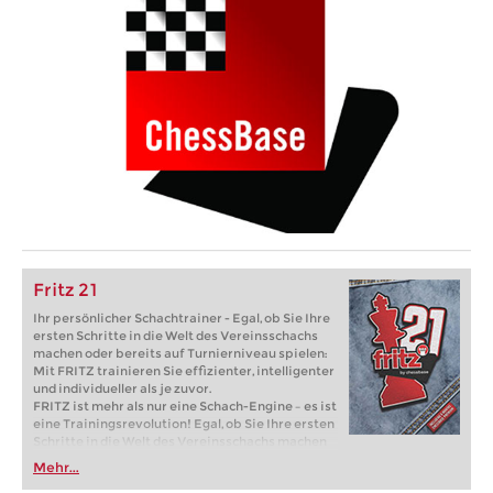
Fritz 21
Ihr persönlicher Schachtrainer - Egal, ob Sie Ihre
ersten Schritte in die Welt des Vereinsschachs
machen oder bereits auf Turnierniveau spielen:
Mit FRITZ trainieren Sie effizienter, intelligenter
und individueller als je zuvor.
FRITZ ist mehr als nur eine Schach-Engine – es ist
eine Trainingsrevolution! Egal, ob Sie Ihre ersten
Schritte in die Welt des Vereinsschachs machen
oder bereits auf Turnierniveau spielen: Mit
Mehr...
FRITZ trainieren Sie effizienter, intelligenter und