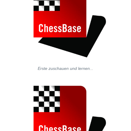
Erste zuschauen und lernen...