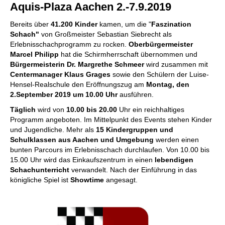
Aquis-Plaza Aachen 2.-7.9.2019
Bereits über
41.200 Kinder
kamen, um die "
Faszination
Schach"
von Großmeister Sebastian Siebrecht als
Erlebnisschachprogramm zu rocken.
Oberbürgermeister
Marcel Philipp
hat die Schirmherrschaft übernommen und
Bürgermeisterin Dr. Margrethe Schmeer
wird zusammen mit
Centermanager Klaus Grages
sowie den Schülern der Luise-
Hensel-Realschule den Eröffnungszug am
Montag, den
2.September 2019 um 10.00 Uhr
ausführen.
Täglich
wird von
10.00 bis 20.00
Uhr ein reichhaltiges
Programm angeboten. Im Mittelpunkt des Events stehen Kinder
und Jugendliche. Mehr als
15 Kindergruppen und
Schulklassen aus Aachen und Umgebung
werden einen
bunten Parcours im Erlebnisschach durchlaufen. Von 10.00 bis
15.00 Uhr wird das Einkaufszentrum in einen
lebendigen
Schachunterricht
verwandelt. Nach der Einführung in das
königliche Spiel ist
Showtime
angesagt.