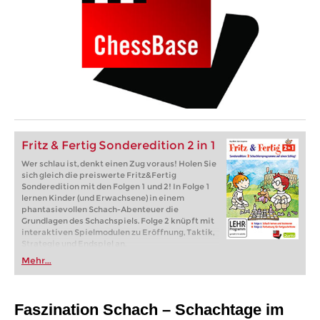
Fritz & Fertig Sonderedition 2 in 1
Wer schlau ist, denkt einen Zug voraus! Holen Sie
sich gleich die preiswerte Fritz&Fertig
Sonderedition mit den Folgen 1 und 2! In Folge 1
lernen Kinder (und Erwachsene) in einem
phantasievollen Schach-Abenteuer die
Grundlagen des Schachspiels. Folge 2 knüpft mit
interaktiven Spielmodulen zu Eröffnung, Taktik,
Strategie und Endspiel an.
Mehr...
Faszination Schach – Schachtage im