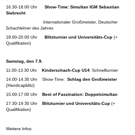
16.30-18.00 Uhr
Show-Time: Simultan IGM Sebastian
Siebrecht
Internationaler Großmeister, Deutscher
Schachlehrer des Jahres
18.00-20.00 Uhr
Blitzturnier
und Universitäts-Cup
(+
Qualifikation)
Samstag, den 7.9.
11.00-13.30 Uhr
Kinderschach-Cup U14
: Schnellturnier
14.00-14.30 Uhr Show-Time:
Schlag den Großmeister
(Handicapblitz)
15.00-17.00 Uhr
Best of Faszination: Doppelsimultan
17.30-19.30 Uhr
Blitzturnier
und Universitäts-Cup
(+
Qualifikation)
Weitere Infos: