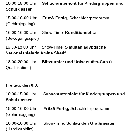
10.00-15.00 Uhr
Schachunterricht für Kindergruppen und
Schulklassen
15.00-16-00 Uhr
Fritz& Fertig,
Schachlehrprogramm
(Gehirnjogging)
16.00-16.30 Uhr Show-Time:
Konditionsblitz
(Bewegungsspiel)
16.30-18.00 Uhr Show-Time:
Simultan ägyptische
Nationalspielerin Amina Sherif
18.00-20.00 Uhr
Blitzturnier und Universitäts-Cup
(+
Qualifikation )
Freitag, den 6.9.
10.00-15.00 Uhr
Schachunterricht für Kindergruppen und
Schulklassen
15.00-16-00 Uhr
Fritz& Fertig,
Schachlehrprogramm
(Gehirnjogging)
16.00-16.30 Uhr Show-Time:
Schlag den Großmeister
(Handicapblitz)