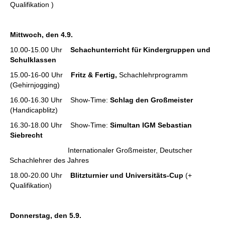
Qualifikation )
Mittwoch, den 4.9.
10.00-15.00 Uhr
Schachunterricht für Kindergruppen und
Schulklassen
15.00-16-00 Uhr
Fritz & Fertig,
Schachlehrprogramm
(Gehirnjogging)
16.00-16.30 Uhr Show-Time:
Schlag den Großmeister
(Handicapblitz)
16.30-18.00 Uhr Show-Time:
Simultan IGM Sebastian
Siebrecht
Internationaler Großmeister, Deutscher
Schachlehrer des Jahres
18.00-20.00 Uhr
Blitzturnier
und Universitäts-Cup
(+
Qualifikation)
Donnerstag, den 5.9.