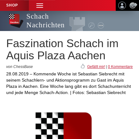
SHOP
TOGGLE
NAVIGATION
Schach
Nachrichten
Faszination Schach im
Aquis Plaza Aachen
von ChessBase
Gefällt mir!
|
0 Kommentare
28.08.2019 – Kommende Woche ist Sebastian Siebrecht mit
seinem Schachlern- und Aktionsprogramm zu Gast im Aquis
Plaza in Aachen. Eine Woche lang gibt es dort Schachunterricht
und jede Menge Schach-Action. | Fotos: Sebastian Siebrecht