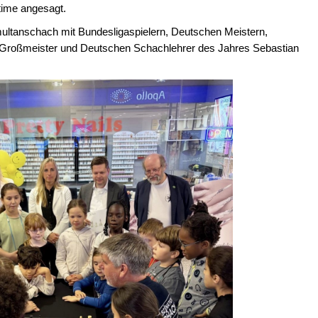
wtime angesagt.
multanschach mit Bundesligaspielern, Deutschen Meistern,
en Großmeister und Deutschen Schachlehrer des Jahres Sebastian