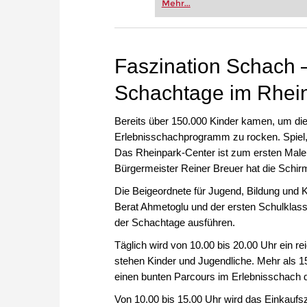
Mehr...
FRITZ trainieren Sie effizienter,
zuvor.
Faszination Schach 
Schachtage im Rheinp
Bereits über 150.000 Kinder kamen, um die
Erlebnisschachprogramm zu rocken. Spiel,
Das Rheinpark-Center ist zum ersten Male A
Bürgermeister Reiner Breuer hat die Schi
Die Beigeordnete für Jugend, Bildung und
Berat Ahmetoglu und der ersten Schulklas
der Schachtage ausführen.
Täglich wird von 10.00 bis 20.00 Uhr ein 
stehen Kinder und Jugendliche. Mehr als
einen bunten Parcours im Erlebnisschach d
Von 10.00 bis 15.00 Uhr wird das Einkaufs