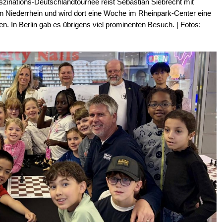
zinations-Deutschlandtournee reist Sebastian Siebrecht mit
 Niederrhein und wird dort eine Woche im Rheinpark-Center eine
n. In Berlin gab es übrigens viel prominenten Besuch. | Fotos: