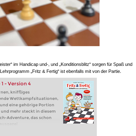
ter“ im Handicap und-, und „Konditionsblitz“ sorgen für Spaß und
rprogramm „Fritz & Fertig“ ist ebenfalls mit von der Partie.
 1 - Version 4
nen, kniffliges
ende Wettkampfsituationen,
und eine gehörige Portion
s und mehr steckt in diesem
ch-Adventure, das schon
 ausgezei
/ Android nur online über