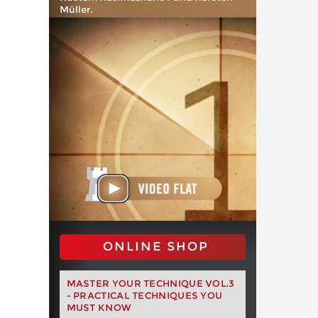
Müller.
ONLINE SHOP
MASTER YOUR TECHNIQUE VOL.3
- PRACTICAL TECHNIQUES YOU
MUST KNOW