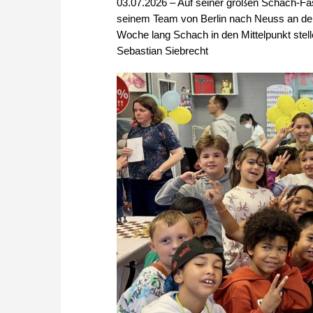
03.07.2026 – Auf seiner großen Schach-Fas
seinem Team von Berlin nach Neuss an den
Woche lang Schach in den Mittelpunkt stelle
Sebastian Siebrecht