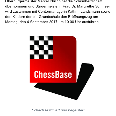
Oberbürgermeister Marcel Philipp hat die Schirmherrschaft
übernommen und Bürgermeisterin Frau Dr. Margrethe Schmeer
wird zusammen mit Centermanagerin Kathrin Landsmann sowie
den Kindern der bip-Grundschule den Eröffnungszug am
Montag, den 4.September 2017 um 10.00 Uhr ausführen.
Schach fasziniert und begeistert