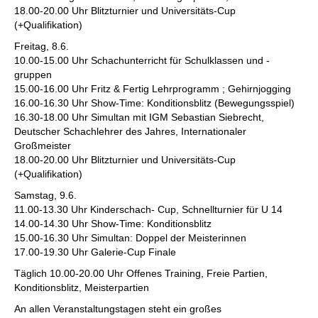
18.00-20.00 Uhr Blitzturnier und Universitäts-Cup
(+Qualifikation)
Freitag, 8.6.
10.00-15.00 Uhr Schachunterricht für Schulklassen und -
gruppen
15.00-16.00 Uhr Fritz & Fertig Lehrprogramm ; Gehirnjogging
16.00-16.30 Uhr Show-Time: Konditionsblitz (Bewegungsspiel)
16.30-18.00 Uhr Simultan mit IGM Sebastian Siebrecht,
Deutscher Schachlehrer des Jahres, Internationaler
Großmeister
18.00-20.00 Uhr Blitzturnier und Universitäts-Cup
(+Qualifikation)
Samstag, 9.6.
11.00-13.30 Uhr Kinderschach- Cup, Schnellturnier für U 14
14.00-14.30 Uhr Show-Time: Konditionsblitz
15.00-16.30 Uhr Simultan: Doppel der Meisterinnen
17.00-19.30 Uhr Galerie-Cup Finale
Täglich 10.00-20.00 Uhr Offenes Training, Freie Partien,
Konditionsblitz, Meisterpartien
An allen Veranstaltungstagen steht ein großes