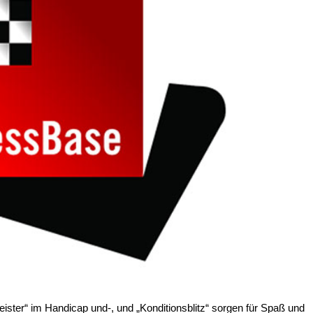
ter“ im Handicap und-, und „Konditionsblitz“ sorgen für Spaß und