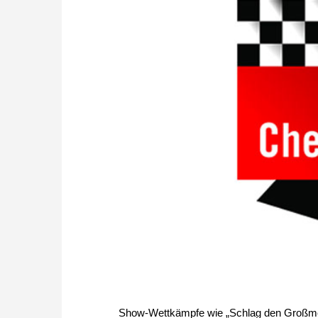
Show-Wettkämpfe wie „Schlag den Großmeis