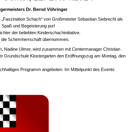
germeisters Dr. Bernd Vöhringer
 „Faszination Schach“ von Großmeister Sebastian Siebrecht als
 Spaß und Begeisterung pur!
chter der beliebten Kinderschachinitiative.
t die Schirmherrschaft übernommen.
gen, Nadine Ulmer, wird zusammen mit Centermanager Christian
er Grundschule Klostergarten den Eröffnungszug am Montag, den
reichhaltiges Programm angeboten. Im Mittelpunkt des Events