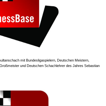
multanschach mit Bundesligaspielern, Deutschen Meistern,
en Großmeister und Deutschen Schachlehrer des Jahres Sebastian