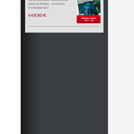
jetzt im Paket – und zum
Vorteilspreis!
449,90 €