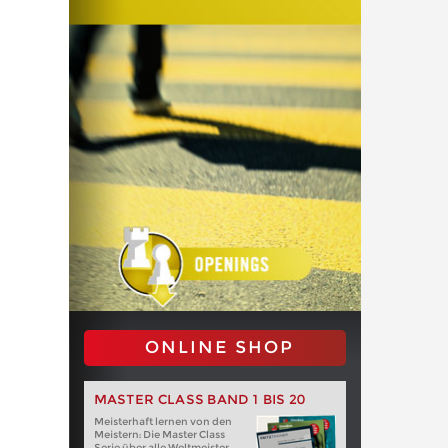
ONLINE SHOP
MASTER CLASS BAND 1 BIS 20
Meisterhaft lernen von den
Meistern: Die Master Class
Serie über alle Weltmeister