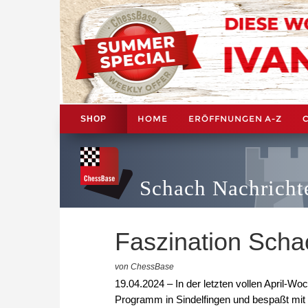
HOME
ERÖFFNUNGEN A-Z
SHOP
Schach Nachricht
Faszination Schac
von ChessBase
19.04.2024 – In der letzten vollen April-W
Programm in Sindelfingen und bespaßt mit