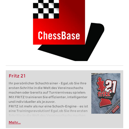
Fritz 21
Ihr persönlicher Schachtrainer - Egal, ob Sie Ihre
ersten Schritte in die Welt des Vereinsschachs
machen oder bereits auf Turnierniveau spielen:
Mit FRITZ trainieren Sie effizienter, intelligenter
und individueller als je zuvor.
FRITZ ist mehr als nur eine Schach-Engine – es ist
eine Trainingsrevolution! Egal, ob Sie Ihre ersten
Schritte in die Welt des Vereinsschachs machen
oder bereits auf Turnierniveau spielen: Mit
Mehr...
FRITZ trainieren Sie effizienter, intelligenter und