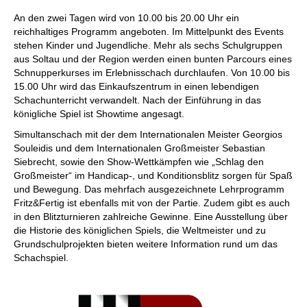
An den zwei Tagen wird von 10.00 bis 20.00 Uhr ein
reichhaltiges Programm angeboten. Im Mittelpunkt des Events
stehen Kinder und Jugendliche. Mehr als sechs Schulgruppen
aus Soltau und der Region werden einen bunten Parcours eines
Schnupperkurses im Erlebnisschach durchlaufen. Von 10.00 bis
15.00 Uhr wird das Einkaufszentrum in einen lebendigen
Schachunterricht verwandelt. Nach der Einführung in das
königliche Spiel ist Showtime angesagt.
Simultanschach mit der dem Internationalen Meister Georgios
Souleidis und dem Internationalen Großmeister Sebastian
Siebrecht, sowie den Show-Wettkämpfen wie „Schlag den
Großmeister“ im Handicap-, und Konditionsblitz sorgen für Spaß
und Bewegung. Das mehrfach ausgezeichnete Lehrprogramm
Fritz&Fertig ist ebenfalls mit von der Partie. Zudem gibt es auch
in den Blitzturnieren zahlreiche Gewinne. Eine Ausstellung über
die Historie des königlichen Spiels, die Weltmeister und zu
Grundschulprojekten bieten weitere Information rund um das
Schachspiel.