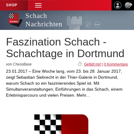
SHOP
TOGGLE
NAVIGATION
Schach
Nachrichten
Faszination Schach -
Schachtage in Dortmund
von ChessBase
Gefällt mir!
|
0 Kommentare
23.01.2017 – Eine Woche lang, vom 23. bis 28. Januar 2017,
zeigt Sebastian Siebrecht in der Thier-Galerie in Dortmund,
warum Schach so ein faszinierendes Spiel ist. Mit
Simultanveranstaltungen, Einführungen in das Schach, einem
Erlebnisparcours und vielen Preisen. Mehr...