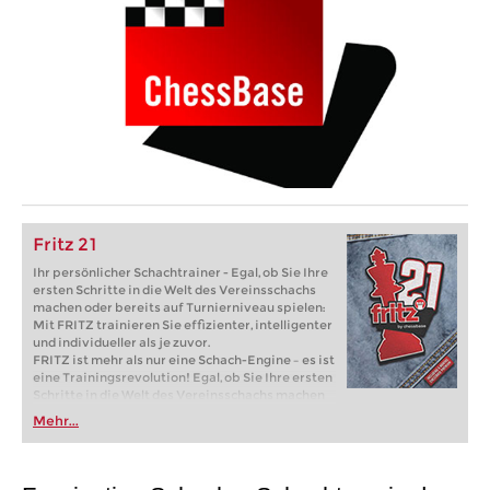
Fritz 21
Ihr persönlicher Schachtrainer - Egal, ob Sie Ihre
ersten Schritte in die Welt des Vereinsschachs
machen oder bereits auf Turnierniveau spielen:
Mit FRITZ trainieren Sie effizienter, intelligenter
und individueller als je zuvor.
FRITZ ist mehr als nur eine Schach-Engine – es ist
eine Trainingsrevolution! Egal, ob Sie Ihre ersten
Schritte in die Welt des Vereinsschachs machen
oder bereits auf Turnierniveau spielen: Mit
Mehr...
FRITZ trainieren Sie effizienter, intelligenter und
individueller als je zuvor.