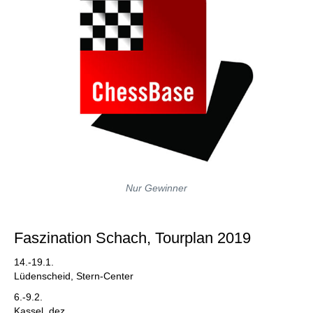
Nur Gewinner
Faszination Schach, Tourplan 2019
14.-19.1.
Lüdenscheid, Stern-Center
6.-9.2.
Kassel, dez