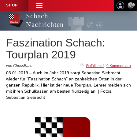
SHOP
TOGGLE
NAVIGATION
Schach
Nachrichten
Faszination Schach:
Tourplan 2019
von ChessBase
Gefällt mir!
|
0 Kommentare
03.01.2019 – Auch im Jahr 2019 sorgt Sebastian Siebrecht
wieder für "Faszination Schach" an zahlreichen Orten in der
ganzen Republik. Hier ist der neue Tourplan. Lehrer melden sich
mit ihren Schulkassen am besten frühzeitig an. | Fotos:
Sebastian Siebrecht