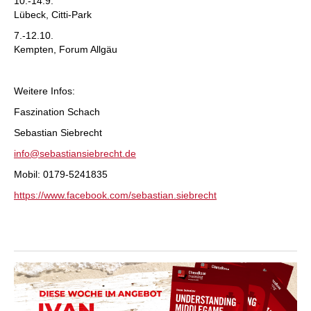
10.-14.9.
Lübeck, Citti-Park
7.-12.10.
Kempten, Forum Allgäu
Weitere Infos:
Faszination Schach
Sebastian Siebrecht
info@sebastiansiebrecht.de
Mobil: 0179-5241835
https://www.facebook.com/sebastian.siebrecht