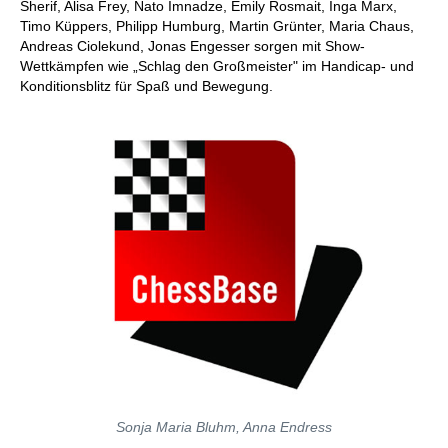
Sherif, Alisa Frey, Nato Imnadze, Emily Rosmait, Inga Marx,
Timo Küppers, Philipp Humburg, Martin Grünter, Maria Chaus,
Andreas Ciolekund, Jonas Engesser sorgen mit Show-
Wettkämpfen wie „Schlag den Großmeister" im Handicap- und
Konditionsblitz für Spaß und Bewegung.
Sonja Maria Bluhm, Anna Endress