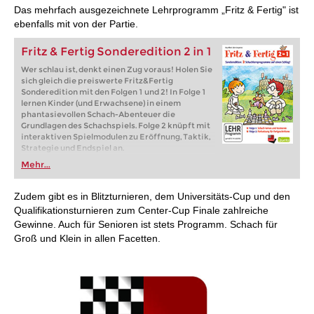
Das mehrfach ausgezeichnete Lehrprogramm „Fritz & Fertig" ist
ebenfalls mit von der Partie.
Fritz & Fertig Sonderedition 2 in 1
Wer schlau ist, denkt einen Zug voraus! Holen Sie
sich gleich die preiswerte Fritz&Fertig
Sonderedition mit den Folgen 1 und 2! In Folge 1
lernen Kinder (und Erwachsene) in einem
phantasievollen Schach-Abenteuer die
Grundlagen des Schachspiels. Folge 2 knüpft mit
interaktiven Spielmodulen zu Eröffnung, Taktik,
Strategie und Endspiel an.
Mehr...
Zudem gibt es in Blitzturnieren, dem Universitäts-Cup und den
Qualifikationsturnieren zum Center-Cup Finale zahlreiche
Gewinne. Auch für Senioren ist stets Programm. Schach für
Groß und Klein in allen Facetten.