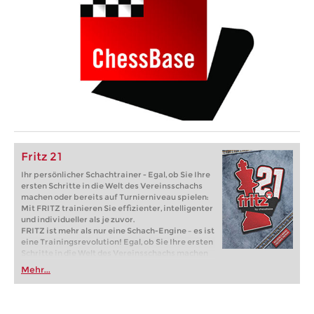
Fritz 21
Ihr persönlicher Schachtrainer - Egal, ob Sie Ihre
ersten Schritte in die Welt des Vereinsschachs
machen oder bereits auf Turnierniveau spielen:
Mit FRITZ trainieren Sie effizienter, intelligenter
und individueller als je zuvor.
FRITZ ist mehr als nur eine Schach-Engine – es ist
eine Trainingsrevolution! Egal, ob Sie Ihre ersten
Schritte in die Welt des Vereinsschachs machen
oder bereits auf Turnierniveau spielen: Mit
Mehr...
FRITZ trainieren Sie effizienter, intelligenter und
individueller als je zuvor.