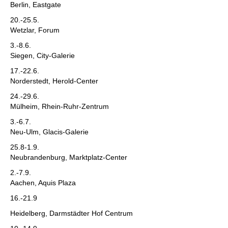
Berlin, Eastgate
20.-25.5.
Wetzlar, Forum
3.-8.6.
Siegen, City-Galerie
17.-22.6.
Norderstedt, Herold-Center
24.-29.6.
Mülheim, Rhein-Ruhr-Zentrum
3.-6.7.
Neu-Ulm, Glacis-Galerie
25.8-1.9.
Neubrandenburg, Marktplatz-Center
2.-7.9.
Aachen, Aquis Plaza
16.-21.9
Heidelberg, Darmstädter Hof Centrum