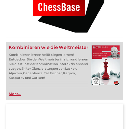
Kombinieren wie die Weltmeister
Kombinieren lernen heißt siegen lernen!
Entdecken Sie den Weltmeister in sich und lernen
Sie die Kunst der Kombination interaktiv anhand
ausgewählter Glanzleistungen von Lasker,
Aljechin, Capablanca, Tal, Fischer, Karpov,
Kasparov und Carlsen!
Mehr...