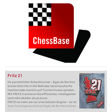
Fritz 21
Ihr persönlicher Schachtrainer - Egal, ob Sie Ihre
ersten Schritte in die Welt des Vereinsschachs
machen oder bereits auf Turnierniveau spielen:
Mit FRITZ trainieren Sie effizienter, intelligenter
und individueller als je zuvor.
FRITZ ist mehr als nur eine Schach-Engine – es ist
eine Trainingsrevolution! Egal, ob Sie Ihre ersten
Schritte in die Welt des Vereinsschachs machen