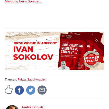
Meldung beim Spiegel...
Themen:
Fatwa
,
Saudi-Arabien
André Schulz