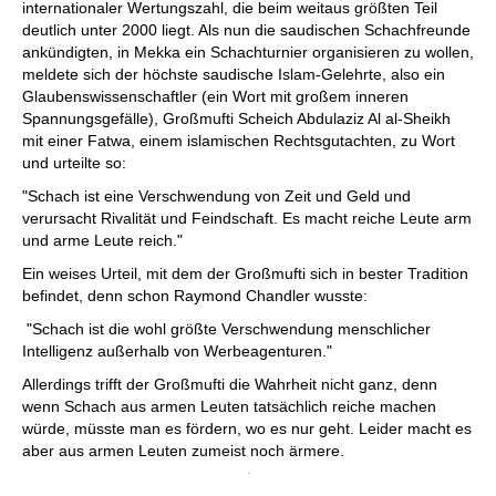
internationaler Wertungszahl, die beim weitaus größten Teil
deutlich unter 2000 liegt. Als nun die saudischen Schachfreunde
ankündigten, in Mekka ein Schachturnier organisieren zu wollen,
meldete sich der höchste saudische Islam-Gelehrte, also ein
Glaubenswissenschaftler (ein Wort mit großem inneren
Spannungsgefälle), Großmufti Scheich Abdulaziz Al al-Sheikh
mit einer Fatwa, einem islamischen Rechtsgutachten, zu Wort
und urteilte so:
"Schach ist eine Verschwendung von Zeit und Geld und
verursacht Rivalität und Feindschaft. Es macht reiche Leute arm
und arme Leute reich."
Ein weises Urteil, mit dem der Großmufti sich in bester Tradition
befindet, denn schon Raymond Chandler wusste:
"Schach ist die wohl größte Verschwendung menschlicher
Intelligenz außerhalb von Werbeagenturen."
Allerdings trifft der Großmufti die Wahrheit nicht ganz, denn
wenn Schach aus armen Leuten tatsächlich reiche machen
würde, müsste man es fördern, wo es nur geht. Leider macht es
aber aus armen Leuten zumeist noch ärmere.