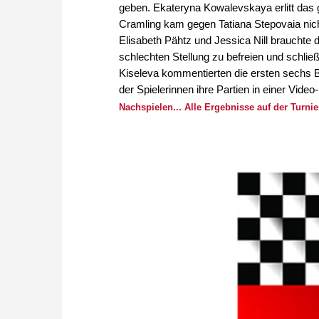
geben. Ekateryna Kowalevskaya erlitt das
Cramling kam gegen Tatiana Stepovaia nic
Elisabeth Pähtz und Jessica Nill brauchte 
schlechten Stellung zu befreien und schlie
Kiseleva kommentierten die ersten sechs B
der Spielerinnen ihre Partien in einer Vide
Nachspielen...
Alle Ergebnisse auf der Turnier