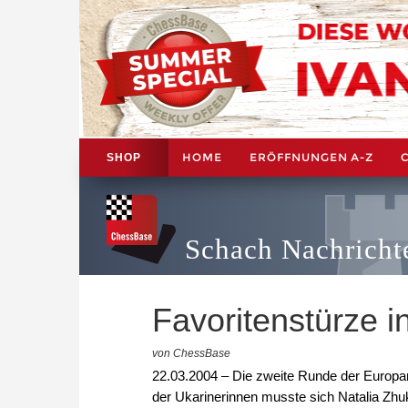
HOME
ERÖFFNUNGEN A-Z
SHOP
Schach Nachricht
Favoritenstürze 
von ChessBase
22.03.2004 – Die zweite Runde der Europam
der Ukarinerinnen musste sich Natalia Zh