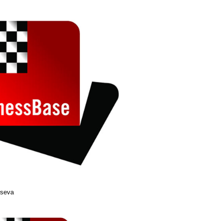
tseva