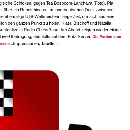
 gleiche Schicksal gegen Tea Bosboom-Lanchava (Foto). Pia
ht über ein Remis hinaus. Im innerdeutschen Duell zwischen
die ehemalige U18-Weltmeisterin lange Zeit, um sich aus einer
ßlich den ganzen Punkt zu holen. Klasu Bischoff und Natalia
retter live in Radio ChessBase. Am Abend zeigten wieder einige
o-Live-Übetragung, ebenfalls auf dem Fritz-Server.
Die Partien zum
Impressionen, Tabelle...
seite...