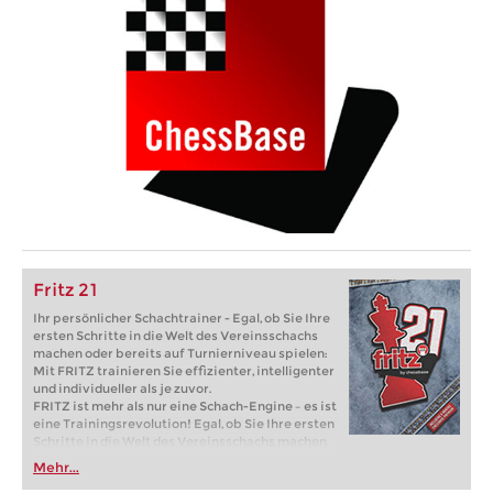
Fritz 21
Ihr persönlicher Schachtrainer - Egal, ob Sie Ihre
ersten Schritte in die Welt des Vereinsschachs
machen oder bereits auf Turnierniveau spielen:
Mit FRITZ trainieren Sie effizienter, intelligenter
und individueller als je zuvor.
FRITZ ist mehr als nur eine Schach-Engine – es ist
eine Trainingsrevolution! Egal, ob Sie Ihre ersten
Schritte in die Welt des Vereinsschachs machen
oder bereits auf Turnierniveau spielen: Mit
Mehr...
FRITZ trainieren Sie effizienter, intelligenter und