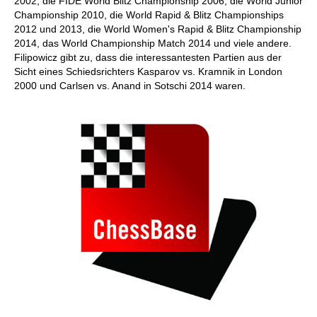
2002, die FIDE World Blitz Championship 2006, die World Junior
Championship 2010, die World Rapid & Blitz Championships
2012 und 2013, die World Women's Rapid & Blitz Championship
2014, das World Championship Match 2014 und viele andere.
Filipowicz gibt zu, dass die interessantesten Partien aus der
Sicht eines Schiedsrichters Kasparov vs. Kramnik in London
2000 und Carlsen vs. Anand in Sotschi 2014 waren.