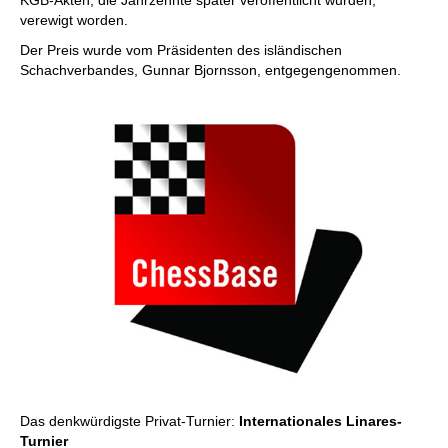
KGB-Akten, die Jahrzehnte später veröffentlicht wurden,
verewigt worden.
Der Preis wurde vom Präsidenten des isländischen
Schachverbandes, Gunnar Bjornsson, entgegengenommen.
Das denkwürdigste Privat-Turnier:
Internationales Linares-
Turnier