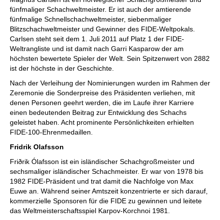
fünfmaliger Schachweltmeister. Er ist auch der amtierende
fünfmalige Schnellschachweltmeister, siebenmaliger
Blitzschachweltmeister und Gewinner des FIDE-Weltpokals.
Carlsen steht seit dem 1. Juli 2011 auf Platz 1 der FIDE-
Weltrangliste und ist damit nach Garri Kasparow der am
höchsten bewertete Spieler der Welt. Sein Spitzenwert von 2882
ist der höchste in der Geschichte.
Nach der Verleihung der Nominierungen wurden im Rahmen der
Zeremonie die Sonderpreise des Präsidenten verliehen, mit
denen Personen geehrt werden, die im Laufe ihrer Karriere
einen bedeutenden Beitrag zur Entwicklung des Schachs
geleistet haben. Acht prominente Persönlichkeiten erhielten
FIDE-100-Ehrenmedaillen.
Fridrik Olafsson
Friðrik Ólafsson ist ein isländischer Schachgroßmeister und
sechsmaliger isländischer Schachmeister. Er war von 1978 bis
1982 FIDE-Präsident und trat damit die Nachfolge von Max
Euwe an. Während seiner Amtszeit konzentrierte er sich darauf,
kommerzielle Sponsoren für die FIDE zu gewinnen und leitete
das Weltmeisterschaftsspiel Karpov-Korchnoi 1981.