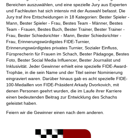
Bereichen auszuwählen, und eine spezielle Jury aus Experten
und Fachleuten hat sich intensiv mit der Auswahl befasst. Die
Jury traf ihre Entscheidungen in 18 Kategorien: Bester Spieler -
Mann, Bester Spieler - Frau, Bestes Team - Männer, Bestes
Team - Frauen, Bestes Buch, Bester Trainer, Bester Trainer -
Frau, Bester Schiedsrichter - Mann, Bester Schiedsrichter -
Frau, Erinnerungswürdigstes FIDE-Turnier,
Erinnerungswürdigstes privates Turnier, Sozialer Einfluss,
Fürsprecherin für Frauen im Schach, Bester Pädagoge, Bestes
Foto, Bester Social Media Influencer, Bester Journalist und
Inklusivität. Jeder Gewinner erhielt eine spezielle FIDE-Award-
Trophäe, in die sein Name und der Titel seiner Nominierung
eingraviert waren. Darüber hinaus gab es acht spezielle FIDE-
100-Medaillen von FIDE-Präsident Arkady Dvorkovich, mit
denen Personen geehrt wurden, die im Laufe ihrer Karriere
einen bedeutenden Beitrag zur Entwicklung des Schachs
geleistet haben.
Feiern wir die Gewinner einen nach dem anderen.