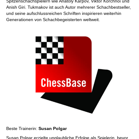
Spitzenschachspielern wie Anatoly Karpov, Viktor Korchnoi und
Anish Giri. Tukmakov ist auch Autor mehrerer Schachbestseller,
und seine aufschlussreichen Schriften inspirieren weiterhin
Generationen von Schachbegeisterten weltweit.
Beste Trainerin:
Susan Polgar
Susan Polgar erzielte unglaubliche Erfolge als Spielerin, bevor