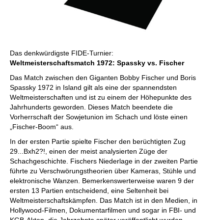
Das denkwürdigste FIDE-Turnier:
Weltmeisterschaftsmatch 1972: Spassky vs. Fischer
Das Match zwischen den Giganten Bobby Fischer und Boris
Spassky 1972 in Island gilt als eine der spannendsten
Weltmeisterschaften und ist zu einem der Höhepunkte des
Jahrhunderts geworden. Dieses Match beendete die
Vorherrschaft der Sowjetunion im Schach und löste einen
„Fischer-Boom“ aus.
In der ersten Partie spielte Fischer den berüchtigten Zug
29...Bxh2?!, einen der meist analysierten Züge der
Schachgeschichte. Fischers Niederlage in der zweiten Partie
führte zu Verschwörungstheorien über Kameras, Stühle und
elektronische Wanzen. Bemerkenswerterweise waren 9 der
ersten 13 Partien entscheidend, eine Seltenheit bei
Weltmeisterschaftskämpfen. Das Match ist in den Medien, in
Hollywood-Filmen, Dokumentarfilmen und sogar in FBI- und