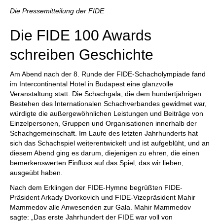
individueller als je zuvor.
Die Pressemitteilung der FIDE
Die FIDE 100 Awards
schreiben Geschichte
Am Abend nach der 8. Runde der FIDE-Schacholympiade fand
im Intercontinental Hotel in Budapest eine glanzvolle
Veranstaltung statt. Die Schachgala, die dem hundertjährigen
Bestehen des Internationalen Schachverbandes gewidmet war,
würdigte die außergewöhnlichen Leistungen und Beiträge von
Einzelpersonen, Gruppen und Organisationen innerhalb der
Schachgemeinschaft. Im Laufe des letzten Jahrhunderts hat
sich das Schachspiel weiterentwickelt und ist aufgeblüht, und an
diesem Abend ging es darum, diejenigen zu ehren, die einen
bemerkenswerten Einfluss auf das Spiel, das wir lieben,
ausgeübt haben.
Nach dem Erklingen der FIDE-Hymne begrüßten FIDE-
Präsident Arkady Dvorkovich und FIDE-Vizepräsident Mahir
Mammedov alle Anwesenden zur Gala. Mahir Mammedov
sagte: „Das erste Jahrhundert der FIDE war voll von