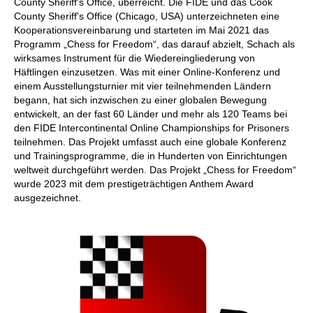
County Sheriff's Office, überreicht. Die FIDE und das Cook
County Sheriff's Office (Chicago, USA) unterzeichneten eine
Kooperationsvereinbarung und starteten im Mai 2021 das
Programm „Chess for Freedom“, das darauf abzielt, Schach als
wirksames Instrument für die Wiedereingliederung von
Häftlingen einzusetzen. Was mit einer Online-Konferenz und
einem Ausstellungsturnier mit vier teilnehmenden Ländern
begann, hat sich inzwischen zu einer globalen Bewegung
entwickelt, an der fast 60 Länder und mehr als 120 Teams bei
den FIDE Intercontinental Online Championships for Prisoners
teilnehmen. Das Projekt umfasst auch eine globale Konferenz
und Trainingsprogramme, die in Hunderten von Einrichtungen
weltweit durchgeführt werden. Das Projekt „Chess for Freedom“
wurde 2023 mit dem prestigeträchtigen Anthem Award
ausgezeichnet.