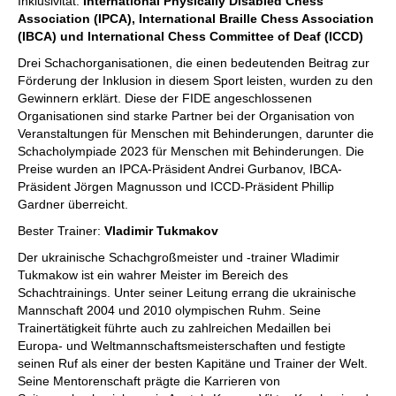
Inklusivität:
International Physically Disabled Chess
Association (IPCA), International Braille Chess Association
(IBCA) und International Chess Committee of Deaf (ICCD)
Drei Schachorganisationen, die einen bedeutenden Beitrag zur
Förderung der Inklusion in diesem Sport leisten, wurden zu den
Gewinnern erklärt. Diese der FIDE angeschlossenen
Organisationen sind starke Partner bei der Organisation von
Veranstaltungen für Menschen mit Behinderungen, darunter die
Schacholympiade 2023 für Menschen mit Behinderungen. Die
Preise wurden an IPCA-Präsident Andrei Gurbanov, IBCA-
Präsident Jörgen Magnusson und ICCD-Präsident Phillip
Gardner überreicht.
Bester Trainer:
Vladimir Tukmakov
Der ukrainische Schachgroßmeister und -trainer Wladimir
Tukmakow ist ein wahrer Meister im Bereich des
Schachtrainings. Unter seiner Leitung errang die ukrainische
Mannschaft 2004 und 2010 olympischen Ruhm. Seine
Trainertätigkeit führte auch zu zahlreichen Medaillen bei
Europa- und Weltmannschaftsmeisterschaften und festigte
seinen Ruf als einer der besten Kapitäne und Trainer der Welt.
Seine Mentorenschaft prägte die Karrieren von