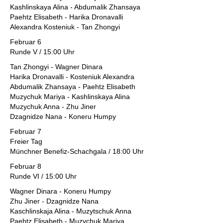
Kashlinskaya Alina - Abdumalik Zhansaya
Paehtz Elisabeth - Harika Dronavalli
Alexandra Kosteniuk - Tan Zhongyi
Februar 6
Runde V / 15:00 Uhr
Tan Zhongyi - Wagner Dinara
Harika Dronavalli - Kosteniuk Alexandra
Abdumalik Zhansaya - Paehtz Elisabeth
Muzychuk Mariya - Kashlinskaya Alina
Muzychuk Anna - Zhu Jiner
Dzagnidze Nana - Koneru Humpy
Februar 7
Freier Tag
Münchner Benefiz-Schachgala / 18:00 Uhr
Februar 8
Runde VI / 15:00 Uhr
Wagner Dinara - Koneru Humpy
Zhu Jiner - Dzagnidze Nana
Kaschlinskaja Alina - Muzytschuk Anna
Paehtz Elisabeth - Muzychuk Mariya