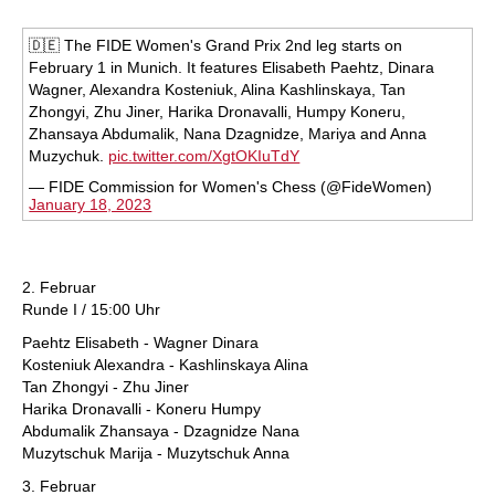
🇩🇪 The FIDE Women's Grand Prix 2nd leg starts on
February 1 in Munich. It features Elisabeth Paehtz, Dinara
Wagner, Alexandra Kosteniuk, Alina Kashlinskaya, Tan
Zhongyi, Zhu Jiner, Harika Dronavalli, Humpy Koneru,
Zhansaya Abdumalik, Nana Dzagnidze, Mariya and Anna
Muzychuk.
pic.twitter.com/XgtOKIuTdY
— FIDE Commission for Women's Chess (@FideWomen)
January 18, 2023
2. Februar
Runde I / 15:00 Uhr
Paehtz Elisabeth - Wagner Dinara
Kosteniuk Alexandra - Kashlinskaya Alina
Tan Zhongyi - Zhu Jiner
Harika Dronavalli - Koneru Humpy
Abdumalik Zhansaya - Dzagnidze Nana
Muzytschuk Marija - Muzytschuk Anna
3. Februar