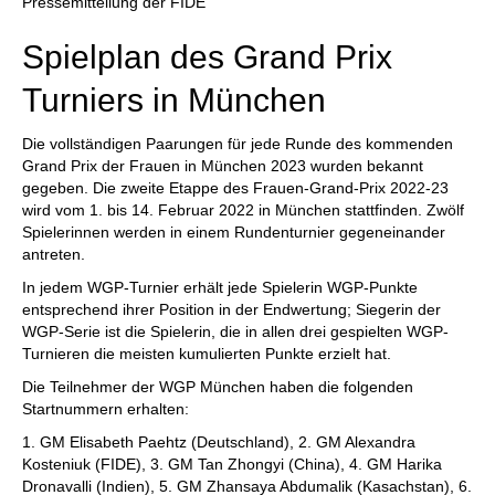
Pressemitteilung der FIDE
Spielplan des Grand Prix
Turniers in München
Die vollständigen Paarungen für jede Runde des kommenden
Grand Prix der Frauen in München 2023 wurden bekannt
gegeben. Die zweite Etappe des Frauen-Grand-Prix 2022-23
wird vom 1. bis 14. Februar 2022 in München stattfinden. Zwölf
Spielerinnen werden in einem Rundenturnier gegeneinander
antreten.
In jedem WGP-Turnier erhält jede Spielerin WGP-Punkte
entsprechend ihrer Position in der Endwertung; Siegerin der
WGP-Serie ist die Spielerin, die in allen drei gespielten WGP-
Turnieren die meisten kumulierten Punkte erzielt hat.
Die Teilnehmer der WGP München haben die folgenden
Startnummern erhalten:
1. GM Elisabeth Paehtz (Deutschland), 2. GM Alexandra
Kosteniuk (FIDE), 3. GM Tan Zhongyi (China), 4. GM Harika
Dronavalli (Indien), 5. GM Zhansaya Abdumalik (Kasachstan), 6.