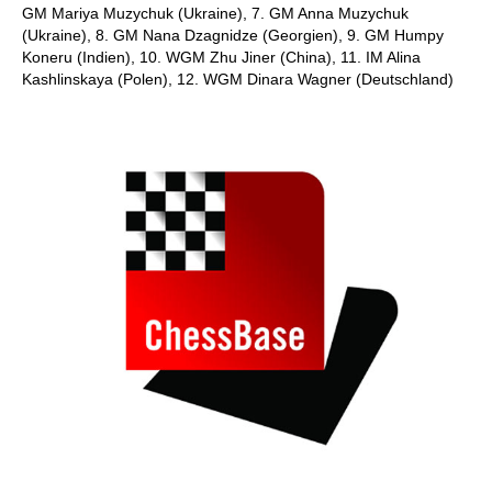
GM Mariya Muzychuk (Ukraine), 7. GM Anna Muzychuk
(Ukraine), 8. GM Nana Dzagnidze (Georgien), 9. GM Humpy
Koneru (Indien), 10. WGM Zhu Jiner (China), 11. IM Alina
Kashlinskaya (Polen), 12. WGM Dinara Wagner (Deutschland)