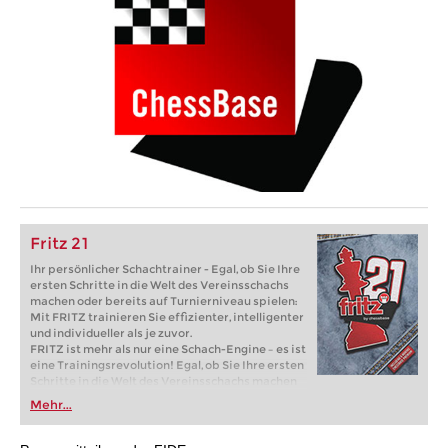
Fritz 21
Ihr persönlicher Schachtrainer - Egal, ob Sie Ihre
ersten Schritte in die Welt des Vereinsschachs
machen oder bereits auf Turnierniveau spielen:
Mit FRITZ trainieren Sie effizienter, intelligenter
und individueller als je zuvor.
FRITZ ist mehr als nur eine Schach-Engine – es ist
eine Trainingsrevolution! Egal, ob Sie Ihre ersten
Schritte in die Welt des Vereinsschachs machen
oder bereits auf Turnierniveau spielen: Mit
Mehr...
FRITZ trainieren Sie effizienter, intelligenter und
individueller als je zuvor.