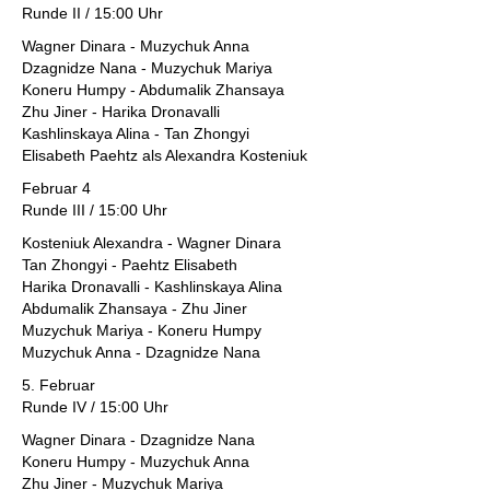
Runde II / 15:00 Uhr
Wagner Dinara - Muzychuk Anna
Dzagnidze Nana - Muzychuk Mariya
Koneru Humpy - Abdumalik Zhansaya
Zhu Jiner - Harika Dronavalli
Kashlinskaya Alina - Tan Zhongyi
Elisabeth Paehtz als Alexandra Kosteniuk
Februar 4
Runde III / 15:00 Uhr
Kosteniuk Alexandra - Wagner Dinara
Tan Zhongyi - Paehtz Elisabeth
Harika Dronavalli - Kashlinskaya Alina
Abdumalik Zhansaya - Zhu Jiner
Muzychuk Mariya - Koneru Humpy
Muzychuk Anna - Dzagnidze Nana
5. Februar
Runde IV / 15:00 Uhr
Wagner Dinara - Dzagnidze Nana
Koneru Humpy - Muzychuk Anna
Zhu Jiner - Muzychuk Mariya