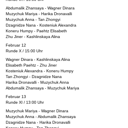
Abdumalik Zhansaya - Wagner Dinara
Muzychuk Mariya - Harika Dronavalli
Muzychuk Anna - Tan Zhongyi
Dzagnidze Nana - Kosteniuk Alexandra
Koneru Humpy - Paehtz Elisabeth
Zhu Jiner - Kashlinskaya Alina
Februar 12
Runde X / 15:00 Uhr
Wagner Dinara - Kashlinskaya Alina
Elisabeth Paehtz - Zhu Jiner
Kosteniuk Alexandra - Koneru Humpy
Tan Zhongyi - Dzagnidze Nana
Harika Dronavalli - Muzychuk Anna
Abdumalik Zhansaya - Muzychuk Mariya
Februar 13
Runde XI / 13:00 Uhr
Muzychuk Mariya - Wagner Dinara
Muzychuk Anna - Abdumalik Zhansaya
Dzagnidze Nana - Harika Dronavalli
Koneru Humpy - Tan Zhongyi