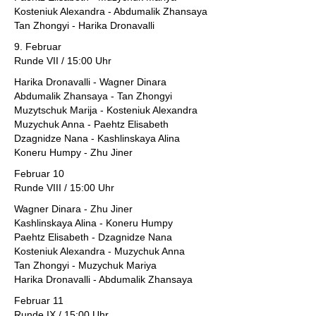
Kosteniuk Alexandra - Abdumalik Zhansaya
Tan Zhongyi - Harika Dronavalli
9. Februar
Runde VII / 15:00 Uhr
Harika Dronavalli - Wagner Dinara
Abdumalik Zhansaya - Tan Zhongyi
Muzytschuk Marija - Kosteniuk Alexandra
Muzychuk Anna - Paehtz Elisabeth
Dzagnidze Nana - Kashlinskaya Alina
Koneru Humpy - Zhu Jiner
Februar 10
Runde VIII / 15:00 Uhr
Wagner Dinara - Zhu Jiner
Kashlinskaya Alina - Koneru Humpy
Paehtz Elisabeth - Dzagnidze Nana
Kosteniuk Alexandra - Muzychuk Anna
Tan Zhongyi - Muzychuk Mariya
Harika Dronavalli - Abdumalik Zhansaya
Februar 11
Runde IX / 15:00 Uhr