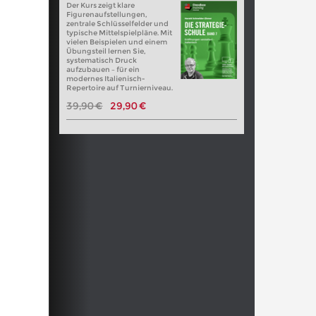
Der Kurs zeigt klare
Figurenaufstellungen,
zentrale Schlüsselfelder und
typische Mittelspielpläne. Mit
vielen Beispielen und einem
Übungsteil lernen Sie,
systematisch Druck
aufzubauen – für ein
modernes Italienisch-
Repertoire auf Turnierniveau.
39,90 €
29,90 €