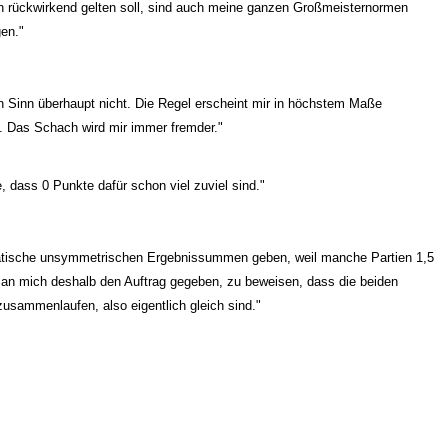
h rückwirkend gelten soll, sind auch meine ganzen Großmeisternormen
gen."
n Sinn überhaupt nicht. Die Regel erscheint mir in höchstem Maße
h. Das Schach wird mir immer fremder."
, dass 0 Punkte dafür schon viel zuviel sind."
atische unsymmetrischen Ergebnissummen geben, weil manche Partien 1,5
 an mich deshalb den Auftrag gegeben, zu beweisen, dass die beiden
ammenlaufen, also eigentlich gleich sind."