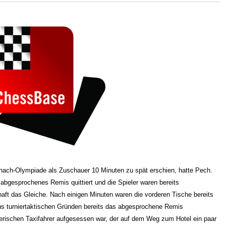
hach-Olympiade als Zuschauer 10 Minuten zu spät erschien, hatte Pech.
abgesprochenes Remis quittiert und die Spieler waren bereits
aft das Gleiche. Nach einigen Minuten waren die vorderen Tische bereits
aus turniertaktischen Gründen bereits das abgesprochene Remis
gerischen Taxifahrer aufgesessen war, der auf dem Weg zum Hotel ein paar