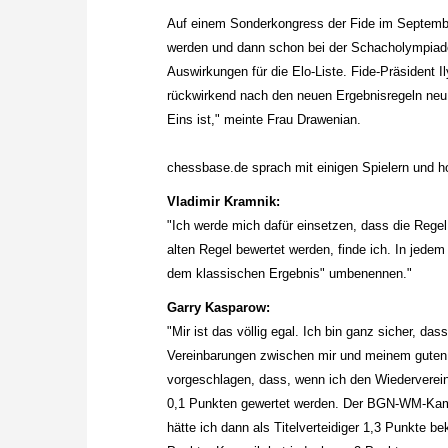
Auf einem Sonderkongress der Fide im Septembe
werden und dann schon bei der Schacholympiad
Auswirkungen für die Elo-Liste. Fide-Präsident 
rückwirkend nach den neuen Ergebnisregeln neu
Eins ist," meinte Frau Drawenian.
chessbase.de sprach mit einigen Spielern und h
Vladimir Kramnik:
"Ich werde mich dafür einsetzen, dass die Regel
alten Regel bewertet werden, finde ich. In jede
dem klassischen Ergebnis" umbenennen."
Garry Kasparow:
"Mir ist das völlig egal. Ich bin ganz sicher, da
Vereinbarungen zwischen mir und meinem guten
vorgeschlagen, dass, wenn ich den Wiederverein
0,1 Punkten gewertet werden. Der BGN-WM-Kamp
hätte ich dann als Titelverteidiger 1,3 Punkte