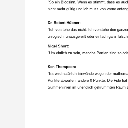
"So ein Blödsinn. Wenn es stimmt, dass es auc
nicht mehr gültig und ich muss von vorne anfan
Dr. Robert Hübner:
"Ich verstehe das nicht. Ich verstehe den ganze
unlogisch, unausgereift oder einfach ganz falsc
Nigel Short:
"Um ehrlich zu sein, manche Partien sind so öde
Ken Thompson:
"Es wird natürlich Einwände wegen der mathem
Punkte abwerfen, andere 0 Punkte. Die Fide hat
Summenlinien im unendlich gekrümmten Raum zus