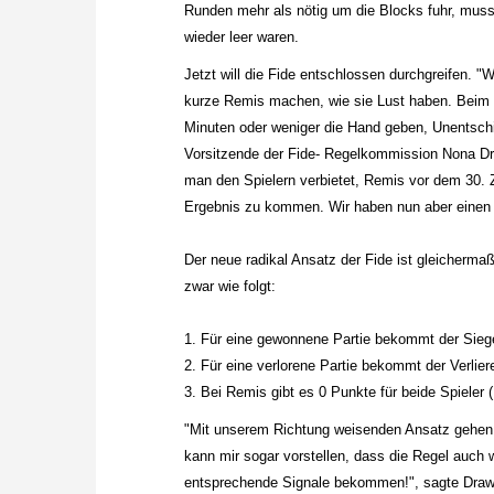
Runden mehr als nötig um die Blocks fuhr, muss
wieder leer waren.
Jetzt will die Fide entschlossen durchgreifen. 
kurze Remis machen, wie sie Lust haben. Beim F
Minuten oder weniger die Hand geben, Unentschi
Vorsitzende der Fide- Regelkommission Nona Dra
man den Spielern verbietet, Remis vor dem 30.
Ergebnis zu kommen. Wir haben nun aber einen We
Der neue radikal Ansatz der Fide ist gleicherma
zwar wie folgt:
1. Für eine gewonnene Partie bekommt der Siege
2. Für eine verlorene Partie bekommt der Verlier
3. Bei Remis gibt es 0 Punkte für beide Spieler 
"Mit unserem Richtung weisenden Ansatz gehen w
kann mir sogar vorstellen, dass die Regel au
entsprechende Signale bekommen!", sagte Draw