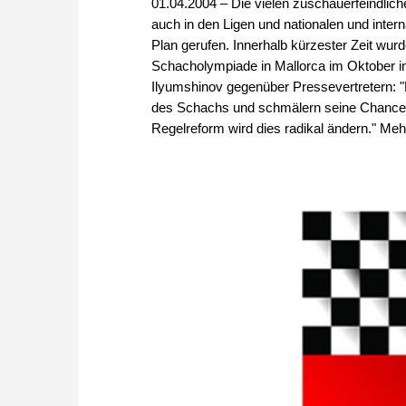
01.04.2004 – Die vielen zuschauerfeindlic
auch in den Ligen und nationalen und inter
Plan gerufen. Innerhalb kürzester Zeit wu
Schacholympiade in Mallorca im Oktober in 
Ilyumshinov gegenüber Pressevertretern:
des Schachs und schmälern seine Chancen
Regelreform wird dies radikal ändern." Mehr