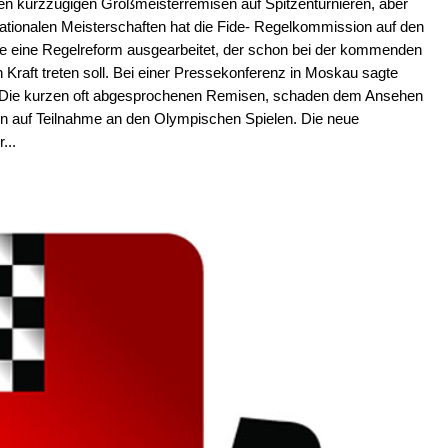
hen kurzzügigen Großmeisterremisen auf Spitzenturnieren, aber
nationalen Meisterschaften hat die Fide- Regelkommission auf den
rde eine Regelreform ausgearbeitet, der schon bei der kommenden
Kraft treten soll. Bei einer Pressekonferenz in Moskau sagte
 "Die kurzen oft abgesprochenen Remisen, schaden dem Ansehen
 auf Teilnahme an den Olympischen Spielen. Die neue
...