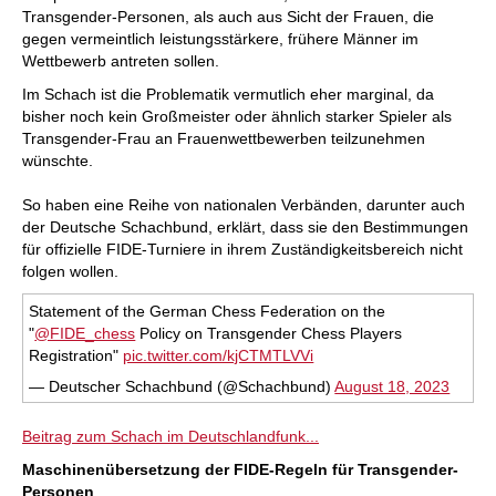
Transgender-Personen, als auch aus Sicht der Frauen, die
gegen vermeintlich leistungsstärkere, frühere Männer im
Wettbewerb antreten sollen.
Im Schach ist die Problematik vermutlich eher marginal, da
bisher noch kein Großmeister oder ähnlich starker Spieler als
Transgender-Frau an Frauenwettbewerben teilzunehmen
wünschte.
So haben eine Reihe von nationalen Verbänden, darunter auch
der Deutsche Schachbund, erklärt, dass sie den Bestimmungen
für offizielle FIDE-Turniere in ihrem Zuständigkeitsbereich nicht
folgen wollen.
Statement of the German Chess Federation on the
"
@FIDE_chess
Policy on Transgender Chess Players
Registration"
pic.twitter.com/kjCTMTLVVi
— Deutscher Schachbund (@Schachbund)
August 18, 2023
Beitrag zum Schach im Deutschlandfunk...
Maschinenübersetzung der FIDE-Regeln für Transgender-
Personen