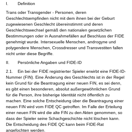
I. Definition
Trans oder Transgender - Personen, deren
Geschlechtsempfinden nicht mit dem ihnen bei der Geburt
zugewiesenen Geschlecht übereinstimmt und deren
Geschlechtswechsel gemäß den nationalen gesetzlichen
Bestimmungen oder in Ausnahmefällen auf Beschluss der FIDE
genehmigt wurde. Intersexuelle Menschen, androgyne und
polygendere Menschen, Crossdresser und Transvestiten fallen
nicht unter diese Begriffe.
II. Persönliche Angaben und FIDE-ID
2.1. Ein bei der FIDE registrierter Spieler erwirbt eine FIDE-ID-
Nummer (FIN). Eine Änderung des Geschlechts ist in der Regel
kein Grund für die Beantragung einer neuen FIN, es sei denn,
es gibt einen besonderen, absolut außergewöhnlichen Grund
für die Person, ihre bisherige Identität nicht öffentlich zu
machen. Eine solche Entscheidung über die Beantragung einer
neuen FIN wird vom FIDE QC getroffen. Im Falle der Erteilung
einer neuen FIN wird die alte FIN zu den Akten genommen, so
dass der Spieler seine Schachgeschichte nicht löschen kann.
Die Entscheidung des FIDE QC kann beim FIDE-Rat
angefochten werden.