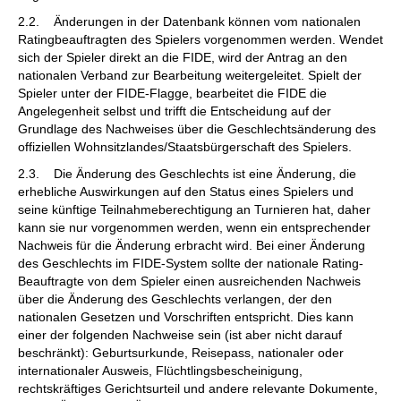
2.2. Änderungen in der Datenbank können vom nationalen
Ratingbeauftragten des Spielers vorgenommen werden. Wendet
sich der Spieler direkt an die FIDE, wird der Antrag an den
nationalen Verband zur Bearbeitung weitergeleitet. Spielt der
Spieler unter der FIDE-Flagge, bearbeitet die FIDE die
Angelegenheit selbst und trifft die Entscheidung auf der
Grundlage des Nachweises über die Geschlechtsänderung des
offiziellen Wohnsitzlandes/Staatsbürgerschaft des Spielers.
2.3. Die Änderung des Geschlechts ist eine Änderung, die
erhebliche Auswirkungen auf den Status eines Spielers und
seine künftige Teilnahmeberechtigung an Turnieren hat, daher
kann sie nur vorgenommen werden, wenn ein entsprechender
Nachweis für die Änderung erbracht wird. Bei einer Änderung
des Geschlechts im FIDE-System sollte der nationale Rating-
Beauftragte von dem Spieler einen ausreichenden Nachweis
über die Änderung des Geschlechts verlangen, der den
nationalen Gesetzen und Vorschriften entspricht. Dies kann
einer der folgenden Nachweise sein (ist aber nicht darauf
beschränkt): Geburtsurkunde, Reisepass, nationaler oder
internationaler Ausweis, Flüchtlingsbescheinigung,
rechtskräftiges Gerichtsurteil und andere relevante Dokumente,