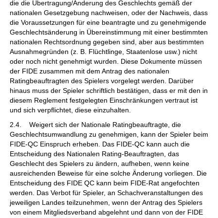
die die Übertragung/Änderung des Geschlechts gemäß der
nationalen Gesetzgebung nachweisen, oder der Nachweis, dass
die Voraussetzungen für eine beantragte und zu genehmigende
Geschlechtsänderung in Übereinstimmung mit einer bestimmten
nationalen Rechtsordnung gegeben sind, aber aus bestimmten
Ausnahmegründen (z. B. Flüchtlinge, Staatenlose usw.) nicht
oder noch nicht genehmigt wurden. Diese Dokumente müssen
der FIDE zusammen mit dem Antrag des nationalen
Ratingbeauftragten des Spielers vorgelegt werden. Darüber
hinaus muss der Spieler schriftlich bestätigen, dass er mit den in
diesem Reglement festgelegten Einschränkungen vertraut ist
und sich verpflichtet, diese einzuhalten.
2.4. Weigert sich der Nationale Ratingbeauftragte, die
Geschlechtsumwandlung zu genehmigen, kann der Spieler beim
FIDE-QC Einspruch erheben. Das FIDE-QC kann auch die
Entscheidung des Nationalen Rating-Beauftragten, das
Geschlecht des Spielers zu ändern, aufheben, wenn keine
ausreichenden Beweise für eine solche Änderung vorliegen. Die
Entscheidung des FIDE QC kann beim FIDE-Rat angefochten
werden. Das Verbot für Spieler, an Schachveranstaltungen des
jeweiligen Landes teilzunehmen, wenn der Antrag des Spielers
von einem Mitgliedsverband abgelehnt und dann von der FIDE