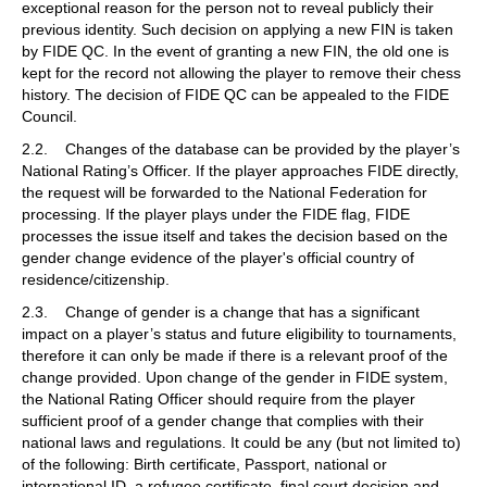
exceptional reason for the person not to reveal publicly their
previous identity. Such decision on applying a new FIN is taken
by FIDE QC. In the event of granting a new FIN, the old one is
kept for the record not allowing the player to remove their chess
history. The decision of FIDE QC can be appealed to the FIDE
Council.
2.2. Changes of the database can be provided by the player’s
National Rating’s Officer. If the player approaches FIDE directly,
the request will be forwarded to the National Federation for
processing. If the player plays under the FIDE flag, FIDE
processes the issue itself and takes the decision based on the
gender change evidence of the player's official country of
residence/citizenship.
2.3. Change of gender is a change that has a significant
impact on a player’s status and future eligibility to tournaments,
therefore it can only be made if there is a relevant proof of the
change provided. Upon change of the gender in FIDE system,
the National Rating Officer should require from the player
sufficient proof of a gender change that complies with their
national laws and regulations. It could be any (but not limited to)
of the following: Birth certificate, Passport, national or
international ID, a refugee certificate, final court decision and