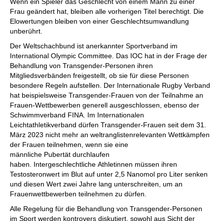
Wenn ein Spieler das Geschlecht von einem Mann zu einer
Frau geändert hat, bleiben alle vorherigen Titel berechtigt. Die
Elowertungen bleiben von einer Geschlechtsumwandlung
unberührt.
Der Weltschachbund ist anerkannter Sportverband im
International Olympic Committee. Das IOC hat in der Frage der
Behandlung von Transgender-Personen ihren
Mitgliedsverbänden freigestellt, ob sie für diese Personen
besondere Regeln aufstellen. Der Internationale Rugby Verband
hat beispielsweise Transgender-Frauen von der Teilnahme an
Frauen-Wettbewerben generell ausgeschlossen, ebenso der
Schwimmverband FINA. Im Internationalen
Leichtathletikverband dürfen Transgender-Frauen seit dem 31.
März 2023 nicht mehr an weltranglistenrelevanten Wettkämpfen
der Frauen teilnehmen, wenn sie eine
männliche Pubertät durchlaufen
haben. Intergeschlechtliche Athletinnen müssen ihren
Testosteronwert im Blut auf unter 2,5 Nanomol pro Liter senken
und diesen Wert zwei Jahre lang unterschreiten, um an
Frauenwettbewerben teilnehmen zu dürfen.
Alle Regelung für die Behandlung von Transgender-Personen
im Sport werden kontrovers diskutiert, sowohl aus Sicht der