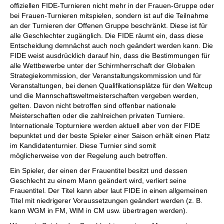
offiziellen FIDE-Turnieren nicht mehr in der Frauen-Gruppe oder
bei Frauen-Turnieren mitspielen, sondern ist auf die Teilnahme
an der Turnieren der Offenen Gruppe beschränkt. Diese ist für
alle Geschlechter zugänglich. Die FIDE räumt ein, dass diese
Entscheidung demnächst auch noch geändert werden kann. Die
FIDE weist ausdrücklich darauf hin, dass die Bestimmungen für
alle Wettbewerbe unter der Schirmherrschaft der Globalen
Strategiekommission, der Veranstaltungskommission und für
Veranstaltungen, bei denen Qualifikationsplätze für den Weltcup
und die Mannschaftsweltmeisterschaften vergeben werden,
gelten. Davon nicht betroffen sind offenbar nationale
Meisterschaften oder die zahlreichen privaten Turniere.
Internationale Topturniere werden aktuell aber von der FIDE
bepunktet und der beste Spieler einer Saison erhält einen Platz
im Kandidatenturnier. Diese Turnier sind somit
möglicherweise von der Regelung auch betroffen.
Ein Spieler, der einen der Frauentitel besitzt und dessen
Geschlecht zu einem Mann geändert wird, verliert seine
Frauentitel. Der Titel kann aber laut FIDE in einen allgemeinen
Titel mit niedrigerer Voraussetzungen geändert werden (z. B.
kann WGM in FM, WIM in CM usw. übertragen werden).