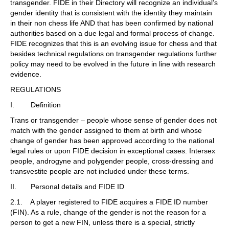
transgender. FIDE in their Directory will recognize an individual’s
gender identity that is consistent with the identity they maintain
in their non chess life AND that has been confirmed by national
authorities based on a due legal and formal process of change.
FIDE recognizes that this is an evolving issue for chess and that
besides technical regulations on transgender regulations further
policy may need to be evolved in the future in line with research
evidence.
REGULATIONS
I. Definition
Trans or transgender – people whose sense of gender does not
match with the gender assigned to them at birth and whose
change of gender has been approved according to the national
legal rules or upon FIDE decision in exceptional cases. Intersex
people, androgyne and polygender people, cross-dressing and
transvestite people are not included under these terms.
II. Personal details and FIDE ID
2.1. A player registered to FIDE acquires a FIDE ID number
(FIN). As a rule, change of the gender is not the reason for a
person to get a new FIN, unless there is a special, strictly