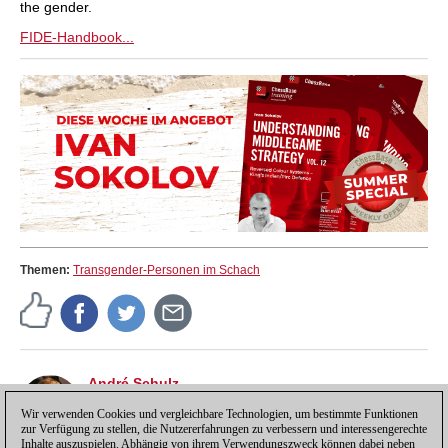
the gender.
FIDE-Handbook...
Themen:
Transgender-Personen im Schach
André Schulz
André Schulz, seit 1991 bei ChessBase, ist seit 1997
der Redakteur der deutschsprachigen ChessBase
Wir verwenden Cookies und vergleichbare Technologien, um bestimmte Funktionen
zur Verfügung zu stellen, die Nutzererfahrungen zu verbessern und interessengerechte
Schachnachrichten-Seite.
Inhalte auszuspielen. Abhängig von ihrem Verwendungszweck können dabei neben