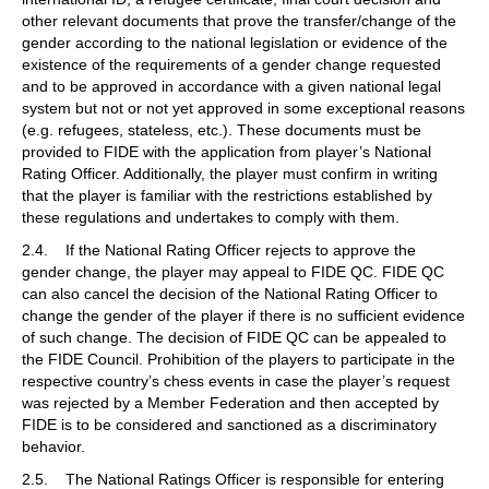
other relevant documents that prove the transfer/change of the
gender according to the national legislation or evidence of the
existence of the requirements of a gender change requested
and to be approved in accordance with a given national legal
system but not or not yet approved in some exceptional reasons
(e.g. refugees, stateless, etc.). These documents must be
provided to FIDE with the application from player’s National
Rating Officer. Additionally, the player must confirm in writing
that the player is familiar with the restrictions established by
these regulations and undertakes to comply with them.
2.4. If the National Rating Officer rejects to approve the
gender change, the player may appeal to FIDE QC. FIDE QC
can also cancel the decision of the National Rating Officer to
change the gender of the player if there is no sufficient evidence
of such change. The decision of FIDE QC can be appealed to
the FIDE Council. Prohibition of the players to participate in the
respective country’s chess events in case the player’s request
was rejected by a Member Federation and then accepted by
FIDE is to be considered and sanctioned as a discriminatory
behavior.
2.5. The National Ratings Officer is responsible for entering