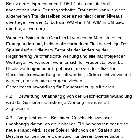
Besitz der entsprechenden FIDE-ID, die den Titel hält,
nachweisen kann. Der abgeschaffte Frauentitel kann in einen
allgemeinen Titel desselben oder eines niedrigeren Niveaus
übertragen werden (z. B. kann WGM in FM, WIM in CM usw.
übertragen werden).
Wenn ein Spieler das Geschlecht von einem Mann zu einer
Frau geändert hat, bleiben alle vorherigen Titel berechtigt. Der
Spieler darf nur die zum Zeitpunkt der Änderung der
Registrierung veröffentlichte Wertung und alle nachfolgenden
Wertungen verwenden, wenn er sich für Frauentitel bewirbt.
Höchstwertungen oder Ergebnisse, die vor der offiziellen
Geschlechtsumwandlung erzielt wurden, dürfen nicht verwendet
werden, um sich nach der gesetzlichen
Geschlechtsumwandlung für Frauentitel zu qualifizieren.
4.2. Bewertung. Unabhängig von der Geschlechtsumwandlung
wird der Spielerin die bisherige Wertung unverändert
zugewiesen.
4.3. Verpflichtungen. Bei einem Geschlechtswechsel,
unabhängig davon, ob die bisherige FIN beibehalten oder eine
neue erlangt wird, ist der Spieler nicht von den Strafen und
Beschränkungen befreit, die zuvor für diesen Spieler galten.