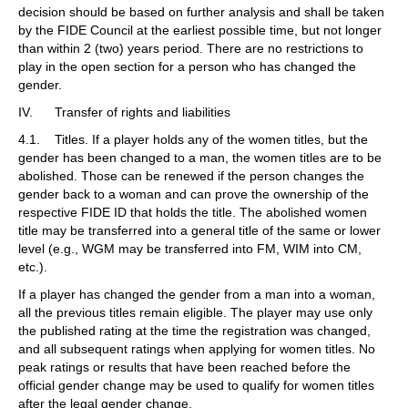
decision should be based on further analysis and shall be taken
by the FIDE Council at the earliest possible time, but not longer
than within 2 (two) years period. There are no restrictions to
play in the open section for a person who has changed the
gender.
IV. Transfer of rights and liabilities
4.1. Titles. If a player holds any of the women titles, but the
gender has been changed to a man, the women titles are to be
abolished. Those can be renewed if the person changes the
gender back to a woman and can prove the ownership of the
respective FIDE ID that holds the title. The abolished women
title may be transferred into a general title of the same or lower
level (e.g., WGM may be transferred into FM, WIM into CM,
etc.).
If a player has changed the gender from a man into a woman,
all the previous titles remain eligible. The player may use only
the published rating at the time the registration was changed,
and all subsequent ratings when applying for women titles. No
peak ratings or results that have been reached before the
official gender change may be used to qualify for women titles
after the legal gender change.