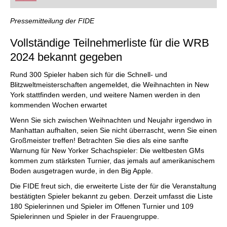
FRITZ trainieren Sie effizienter, intelligenter und
individueller als je zuvor.
Pressemitteilung der FIDE
Vollständige Teilnehmerliste für die WRB
2024 bekannt gegeben
Rund 300 Spieler haben sich für die Schnell- und
Blitzweltmeisterschaften angemeldet, die Weihnachten in New
York stattfinden werden, und weitere Namen werden in den
kommenden Wochen erwartet
Wenn Sie sich zwischen Weihnachten und Neujahr irgendwo in
Manhattan aufhalten, seien Sie nicht überrascht, wenn Sie einen
Großmeister treffen! Betrachten Sie dies als eine sanfte
Warnung für New Yorker Schachspieler: Die weltbesten GMs
kommen zum stärksten Turnier, das jemals auf amerikanischem
Boden ausgetragen wurde, in den Big Apple.
Die FIDE freut sich, die erweiterte Liste der für die Veranstaltung
bestätigten Spieler bekannt zu geben. Derzeit umfasst die Liste
180 Spielerinnen und Spieler im Offenen Turnier und 109
Spielerinnen und Spieler in der Frauengruppe.