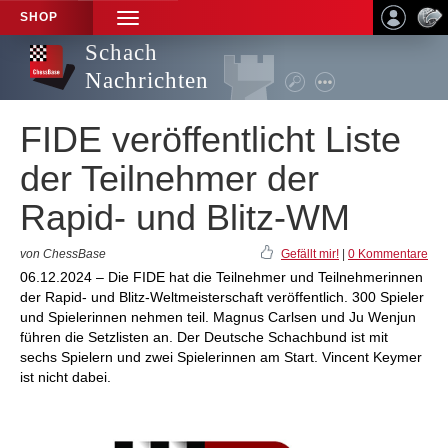
SHOP
TOGGLE
NAVIGATION
Schach
Nachrichten
FIDE veröffentlicht Liste
der Teilnehmer der
Rapid- und Blitz-WM
von ChessBase
Gefällt mir!
|
0 Kommentare
06.12.2024 – Die FIDE hat die Teilnehmer und Teilnehmerinnen
der Rapid- und Blitz-Weltmeisterschaft veröffentlich. 300 Spieler
und Spielerinnen nehmen teil. Magnus Carlsen und Ju Wenjun
führen die Setzlisten an. Der Deutsche Schachbund ist mit
sechs Spielern und zwei Spielerinnen am Start. Vincent Keymer
ist nicht dabei.