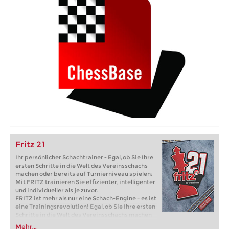
Fritz 21
Ihr persönlicher Schachtrainer - Egal, ob Sie Ihre
ersten Schritte in die Welt des Vereinsschachs
machen oder bereits auf Turnierniveau spielen:
Mit FRITZ trainieren Sie effizienter, intelligenter
und individueller als je zuvor.
FRITZ ist mehr als nur eine Schach-Engine – es ist
eine Trainingsrevolution! Egal, ob Sie Ihre ersten
Schritte in die Welt des Vereinsschachs machen
oder bereits auf Turnierniveau spielen: Mit
Mehr...