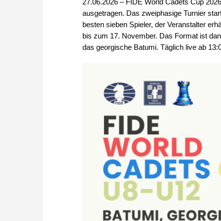
27.06.2026 – FIDE World Cadets Cup 2026 f
ausgetragen. Das zweiphasige Turnier star
besten sieben Spieler, der Veranstalter erhä
bis zum 17. November. Das Format ist dann
das georgische Batumi. Täglich live ab 13: