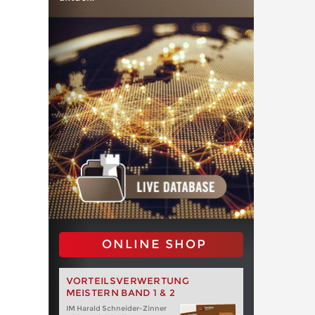
ONLINE SHOP
VORTEILSVERWERTUNG
MEISTERN BAND 1 & 2
IM Harald Schneider-Zinner