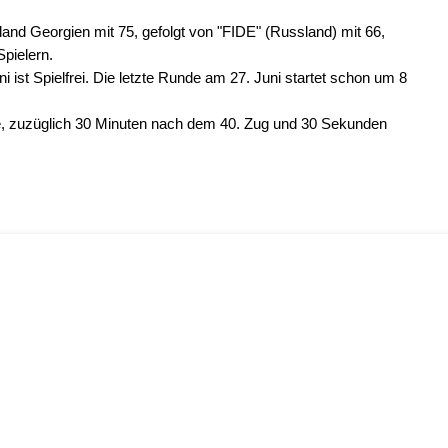
and Georgien mit 75, gefolgt von "FIDE" (Russland) mit 66,
pielern.
uni ist Spielfrei. Die letzte Runde am 27. Juni startet schon um 8
ge, zuzüglich 30 Minuten nach dem 40. Zug und 30 Sekunden