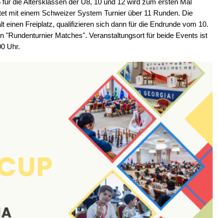
ür die Altersklassen der U8, 10 und 12 wird zum ersten Mal
tet mit einem Schweizer System Turnier über 11 Runden. Die
lt einen Freiplatz, qualifizieren sich dann für die Endrunde vom 10.
 "Rundenturnier Matches". Veranstaltungsort für beide Events ist
00 Uhr.