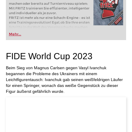
machen oder bereits auf Turnierniveau spielen:
Mit FRITZ trainieren Sie effizienter, intelligenter
und individueller als je zuvor.
FRITZ ist mehr als nur eine Schach-Engine – es ist
eine Trainingsrevolution! Egal, ob Sie Ihre ersten
Schritte in die Welt des Vereinsschachs machen
oder bereits auf Turnierniveau spielen: Mit
Mehr...
FRITZ trainieren Sie effizienter, intelligenter und
individueller als je zuvor.
FIDE World Cup 2023
Beim Sieg von Magnus Carlsen gegen Vasyl Ivanchuk
begannen die Probleme des Ukrainers mit einem
Leichtfigurentausch: Ivanchuk gab seinen weißfeldrigen Läufer
für einen Springer, wonach das weiße Gegenstück zu dieser
Figur äußerst gefährlich wurde.