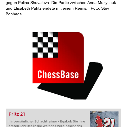
gegen Polina Shuvalova. Die Partie zwischen Anna Muzychuk
und Elisabeth Pähtz endete mit einem Remis. | Foto: Stev
Bonhage
Fritz 21
Ihr persönlicher Schachtrainer - Egal, ob Sie Ihre
ersten Schritte in die Welt des Vereinsschachs