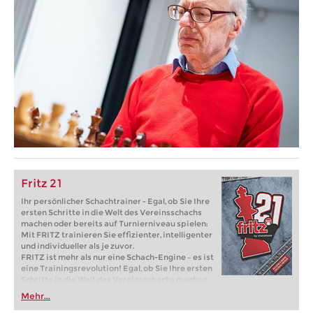
Fritz 21
Ihr persönlicher Schachtrainer - Egal, ob Sie Ihre
ersten Schritte in die Welt des Vereinsschachs
machen oder bereits auf Turnierniveau spielen:
Mit FRITZ trainieren Sie effizienter, intelligenter
und individueller als je zuvor.
FRITZ ist mehr als nur eine Schach-Engine – es ist
eine Trainingsrevolution! Egal, ob Sie Ihre ersten
Schritte in die Welt des Vereinsschachs machen
oder bereits auf Turnierniveau spielen: Mit
Mehr...
FRITZ trainieren Sie effizienter, intelligenter und