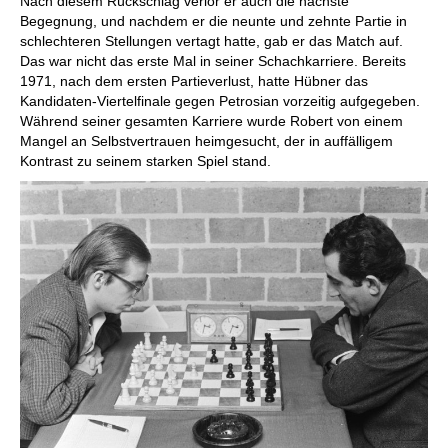
Nach diesem Rückschlag verlor er auch die nächste
Begegnung, und nachdem er die neunte und zehnte Partie in
schlechteren Stellungen vertagt hatte, gab er das Match auf.
Das war nicht das erste Mal in seiner Schachkarriere. Bereits
1971, nach dem ersten Partieverlust, hatte Hübner das
Kandidaten-Viertelfinale gegen Petrosian vorzeitig aufgegeben.
Während seiner gesamten Karriere wurde Robert von einem
Mangel an Selbstvertrauen heimgesucht, der in auffälligem
Kontrast zu seinem starken Spiel stand.