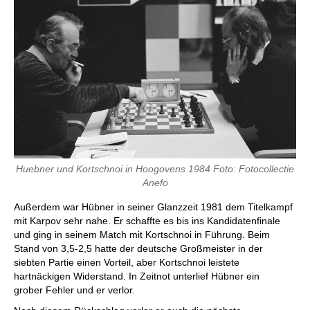
Huebner und Kortschnoi in Hoogovens 1984 Foto: Fotocollectie
Anefo
Außerdem war Hübner in seiner Glanzzeit 1981 dem Titelkampf
mit Karpov sehr nahe. Er schaffte es bis ins Kandidatenfinale
und ging in seinem Match mit Kortschnoi in Führung. Beim
Stand von 3,5-2,5 hatte der deutsche Großmeister in der
siebten Partie einen Vorteil, aber Kortschnoi leistete
hartnäckigen Widerstand. In Zeitnot unterlief Hübner ein
grober Fehler und er verlor.