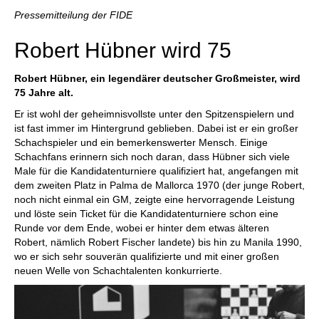
individueller als je zuvor.
Pressemitteilung der FIDE
Robert Hübner wird 75
Robert Hübner, ein legendärer deutscher Großmeister, wird
75 Jahre alt.
Er ist wohl der geheimnisvollste unter den Spitzenspielern und
ist fast immer im Hintergrund geblieben. Dabei ist er ein großer
Schachspieler und ein bemerkenswerter Mensch. Einige
Schachfans erinnern sich noch daran, dass Hübner sich viele
Male für die Kandidatenturniere qualifiziert hat, angefangen mit
dem zweiten Platz in Palma de Mallorca 1970 (der junge Robert,
noch nicht einmal ein GM, zeigte eine hervorragende Leistung
und löste sein Ticket für die Kandidatenturniere schon eine
Runde vor dem Ende, wobei er hinter dem etwas älteren
Robert, nämlich Robert Fischer landete) bis hin zu Manila 1990,
wo er sich sehr souverän qualifizierte und mit einer großen
neuen Welle von Schachtalenten konkurrierte.