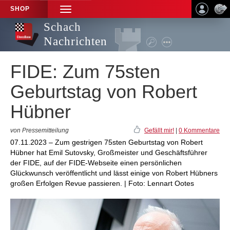
SHOP
TOGGLE
NAVIGATION
Schach
Nachrichten
FIDE: Zum 75sten
Geburtstag von Robert
Hübner
von Pressemitteilung
Gefällt mir!
|
0 Kommentare
07.11.2023 – Zum gestrigen 75sten Geburtstag von Robert
Hübner hat Emil Sutovsky, Großmeister und Geschäftsführer
der FIDE, auf der FIDE-Webseite einen persönlichen
Glückwunsch veröffentlicht und lässt einige von Robert Hübners
großen Erfolgen Revue passieren. | Foto: Lennart Ootes