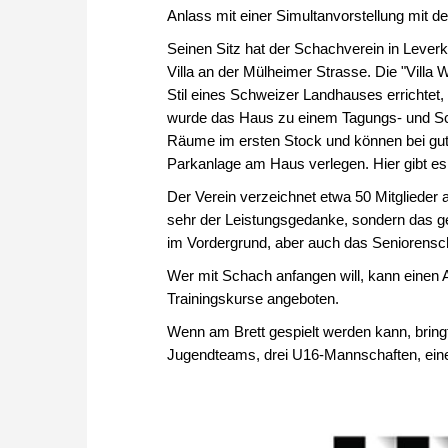
Anlass mit einer Simultanvorstellung mit
Seinen Sitz hat der Schachverein in Leve
Villa an der Mülheimer Strasse. Die "Vill
Stil eines Schweizer Landhauses errichtet
wurde das Haus zu einem Tagungs- und Sc
Räume im ersten Stock und können bei gut
Parkanlage am Haus verlegen. Hier gibt e
Der Verein verzeichnet etwa 50 Mitglieder a
sehr der Leistungsgedanke, sondern das g
im Vordergrund, aber auch das Seniorensch
Wer mit Schach anfangen will, kann einen
Trainingskurse angeboten.
Wenn am Brett gespielt werden kann, brin
Jugendteams, drei U16-Mannschaften, eine