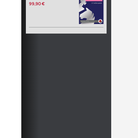
99,90 €