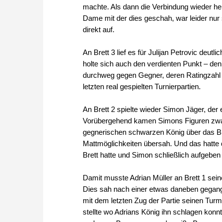
machte. Als dann die Verbindung wieder he
Dame mit der dies geschah, war leider nur
direkt auf.
An Brett 3 lief es für Julijan Petrovic deut
holte sich auch den verdienten Punkt – den
durchweg gegen Gegner, deren Ratingzahl 
letzten real gespielten Turnierpartien.
An Brett 2 spielte wieder Simon Jäger, der 
Vorübergehend kamen Simons Figuren zwar
gegnerischen schwarzen König über das Bre
Mattmöglichkeiten übersah. Und das hatte 
Brett hatte und Simon schließlich aufgebe
Damit musste Adrian Müller an Brett 1 sei
Dies sah nach einer etwas daneben gegan
mit dem letzten Zug der Partie seinen Turm,
stellte wo Adrians König ihn schlagen kon