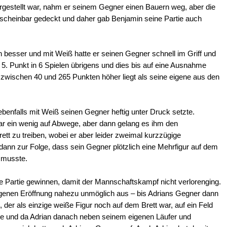
rgestellt war, nahm er seinem Gegner einen Bauern weg, aber die
 scheinbar gedeckt und daher gab Benjamin seine Partie auch
lich besser und mit Weiß hatte er seinen Gegner schnell im Griff und
 5. Punkt in 6 Spielen übrigens und dies bis auf eine Ausnahme
zwischen 40 und 265 Punkten höher liegt als seine eigene aus den
ebenfalls mit Weiß seinen Gegner heftig unter Druck setzte.
 ein wenig auf Abwege, aber dann gelang es ihm den
tt zu treiben, wobei er aber leider zweimal kurzzügige
dann zur Folge, dass sein Gegner plötzlich eine Mehrfigur auf dem
n musste.
ne Partie gewinnen, damit der Mannschaftskampf nicht verlorenging.
genen Eröffnung nahezu unmöglich aus – bis Adrians Gegner dann
 der als einzige weiße Figur noch auf dem Brett war, auf ein Feld
nte und da Adrian danach neben seinem eigenen Läufer und