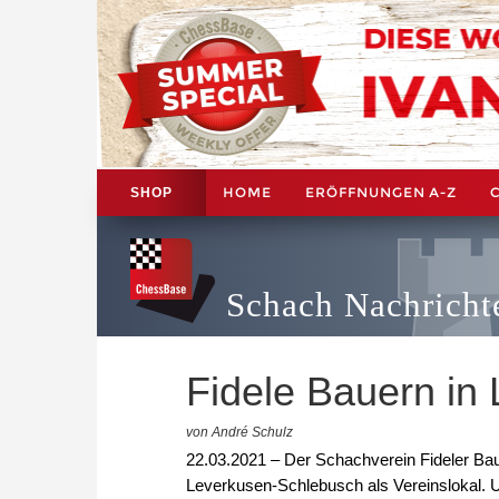
HOME
ERÖFFNUNGEN A-Z
SHOP
Schach Nachricht
Fidele Bauern in
von André Schulz
22.03.2021 – Der Schachverein Fideler Ba
Leverkusen-Schlebusch als Vereinslokal. Un